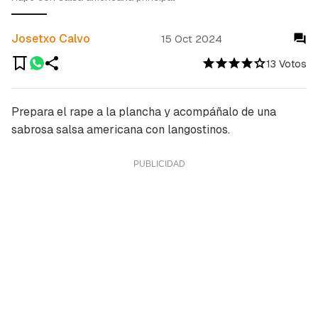
Josetxo Calvo
15 Oct 2024
13 Votos
Prepara el rape a la plancha y acompáñalo de una
sabrosa salsa americana con langostinos.