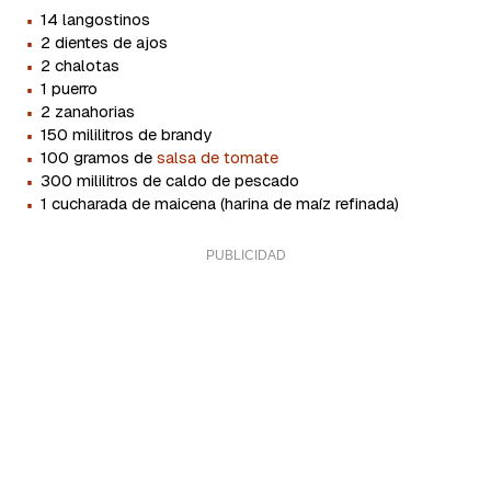
·
14 langostinos
·
2 dientes de ajos
·
2 chalotas
·
1 puerro
·
2 zanahorias
·
150 mililitros de brandy
·
100 gramos de
salsa de tomate
·
300 mililitros de caldo de pescado
·
1 cucharada de maicena (harina de maíz refinada)