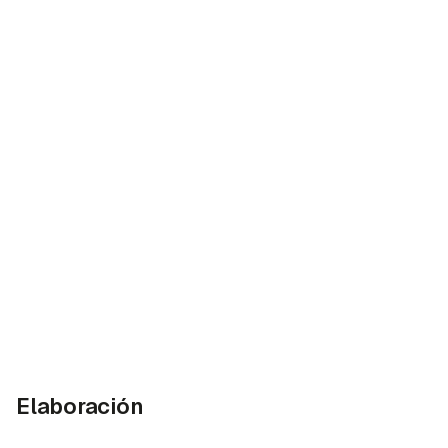
Elaboración