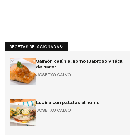
RECETAS RELACIONADAS:
Salmón cajún al horno ¡Sabroso y fácil
de hacer!
JOSETXO CALVO
Lubina con patatas al horno
JOSETXO CALVO