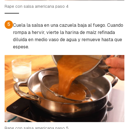
Rape con salsa americana paso 4
5
Cuela la salsa en una cazuela baja al fuego. Cuando
rompa a hervir, vierte la harina de maíz refinada
diluida en medio vaso de agua y remueve hasta que
espese.
Rape con salsa americana paso 5