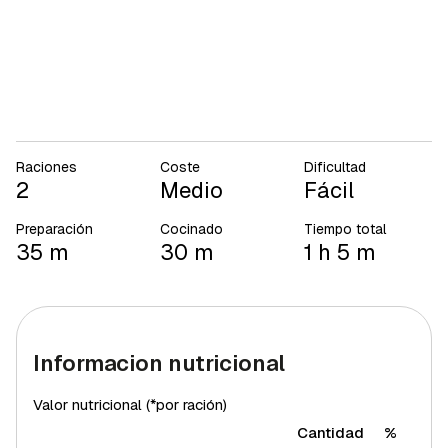
Raciones
Coste
Dificultad
2
Medio
Fácil
Preparación
Cocinado
Tiempo total
35 m
30 m
1 h 5 m
Informacion nutricional
Valor nutricional (*por ración)
Cantidad
%