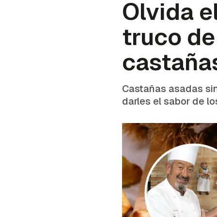
Olvida e
truco de
castaña
Castañas asadas sin 
darles el sabor de l