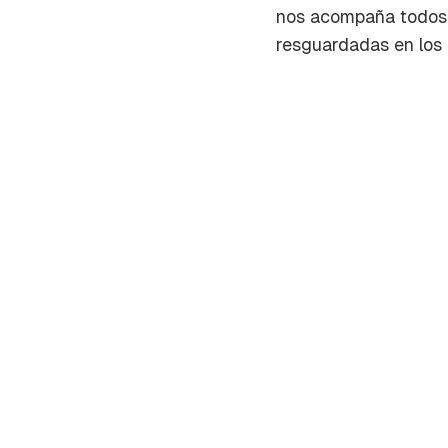
nos acompaña todos l
resguardadas en los b