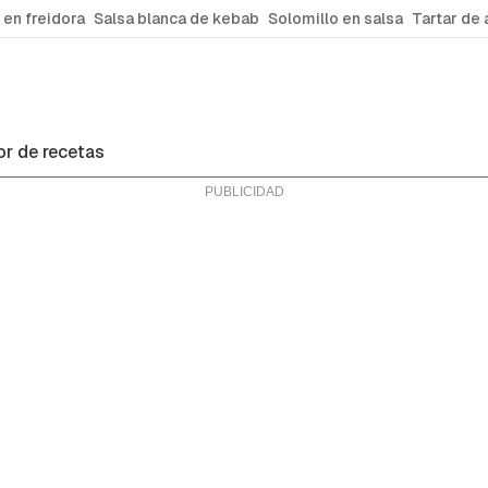
 en freidora
Salsa blanca de kebab
Solomillo en salsa
Tartar de 
r de recetas