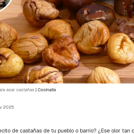
ara asar castañas
|
Cocinatis
v 2025
cito de castañas de tu pueblo o barrio? ¿Ese olor tan c