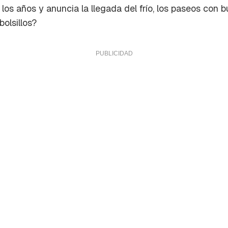
os años y anuncia la llegada del frío, los paseos con 
olsillos?