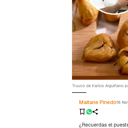
Truuco de Karlos Arguiñano p
Maitane Pinedo
16 No
¿Recuerdas el pueste