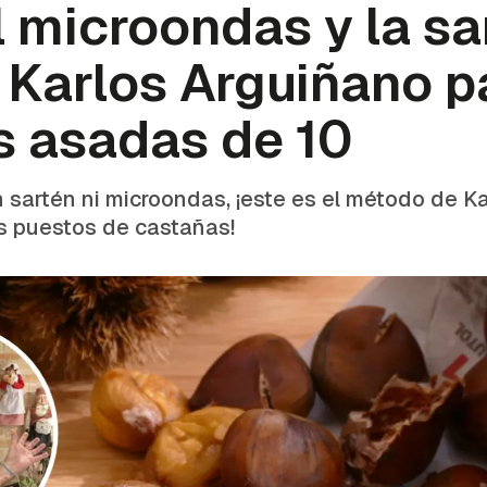
l microondas y la sar
 Karlos Arguiñano p
s asadas de 10
sartén ni microondas, ¡este es el método de K
os puestos de castañas!