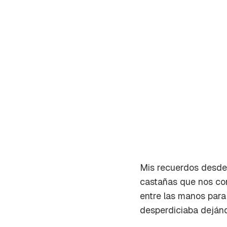
Mis recuerdos desde 
castañas que nos co
Gua
entre las manos para
desperdiciaba dejánd
Para 