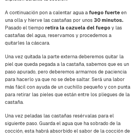
A continuación pon a calentar agua a
fuego fuerte
en
una olla y hierve las castañas por unos
30 minutos.
Pasado el tiempo
retira la cazuela del fuego
y las
castañas del agua, reservamos y procedemos a
quitarles la cáscara.
Una vez quitada la parte externa deberemos quitar la
piel que queda pegada a la castaña, sabemos que es un
paso apurado, pero deberemos armarnos de paciencia
para hacerlo ya que no se debe saltar. Será una labor
más fácil con ayuda de un cuchillo pequeño y con punta
para retirar las pieles que están entre los pliegues de la
castaña.
Una vez peladas las castañas resérvalas para el
siguiente paso. Guarda el agua que ha sobrado de la
cocción, esta habrá absorbido el sabor de la cocción de
Guardar como favorito