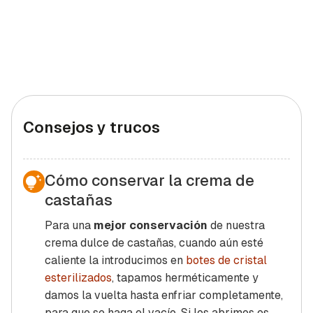
Consejos y trucos
Cómo conservar la crema de
castañas
Para una
mejor conservación
de nuestra
crema dulce de castañas, cuando aún esté
caliente la introducimos en
botes de cristal
esterilizados
, tapamos herméticamente y
damos la vuelta hasta enfriar completamente,
para que se haga el vacío. Si los abrimos es