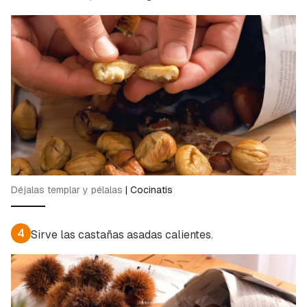
Déjalas templar y pélalas
|
Cocinatis
4
Sirve las castañas asadas calientes.