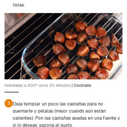
listas.
Hornéalas a 200º unos 20 minutos
|
Cocinatis
3
Deja templar un poco las castañas para no
quemarte y pélalas (mejor cuando aún están
calientes). Pon las castañas asadas en una fuente y
si lo deseas, sazona al gusto.