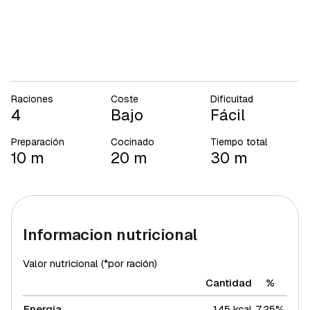
Raciones
Coste
Dificultad
4
Bajo
Fácil
Preparación
Cocinado
Tiempo total
10 m
20 m
30 m
Informacion nutricional
Valor nutricional (*por ración)
Cantidad
%
Energía
145 kcal
7,25%