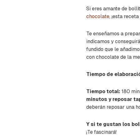
Si eres amante de boll
chocolate
, ¡esta receta
Te enseñamos a prepa
indicamos y conseguirá
fundido que le añadimo
con chocolate de la me
Tiempo de elaboraci
Tiempo total:
180 minu
minutos y reposar ta
deberán reposar una ho
Y si te gustan los bol
¡Te fascinará!