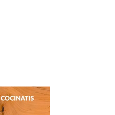
on tu