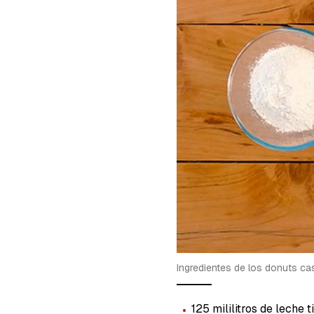
cuent
Ingredientes de los donuts c
·
125 mililitros de leche t