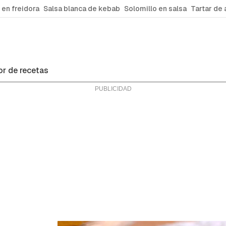
 en freidora
Salsa blanca de kebab
Solomillo en salsa
Tartar de 
r de recetas
ras