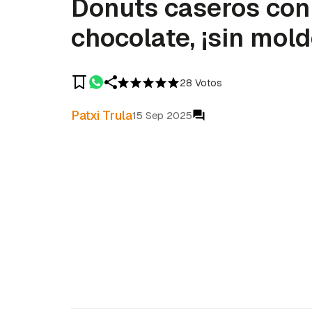
Donuts caseros con
chocolate, ¡sin mold
28 Votos
Patxi Trula
15 Sep 2025