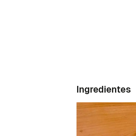
Ingredientes
Gua
Para 