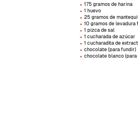
·
175 gramos de harina
·
1 huevo
·
25 gramos de mantequi
·
10 gramos de levadura 
·
1 pizca de sal
·
1 cucharada de azúcar
·
1 cucharadita de extract
·
chocolate (para fundir)
·
chocolate blanco (para