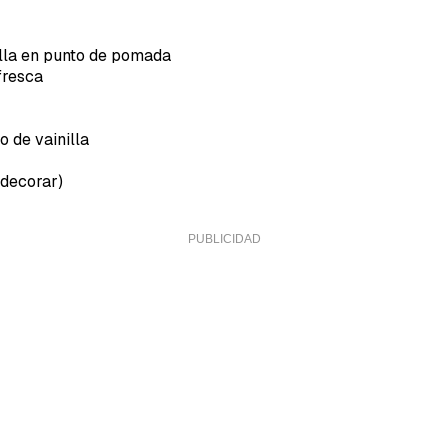
lla en punto de pomada
fresca
o de vainilla
 decorar)