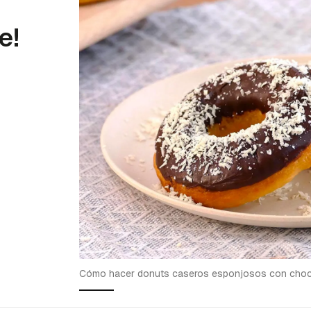
e!
Cómo hacer donuts caseros esponjosos con cho