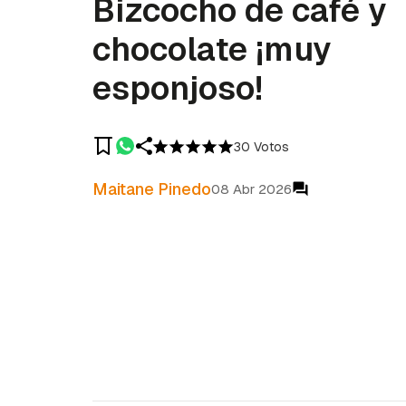
Bizcocho de café y
chocolate ¡muy
esponjoso!
30 Votos
Maitane Pinedo
08 Abr 2026