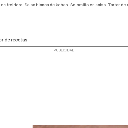
 en freidora
Salsa blanca de kebab
Solomillo en salsa
Tartar de 
r de recetas
ras