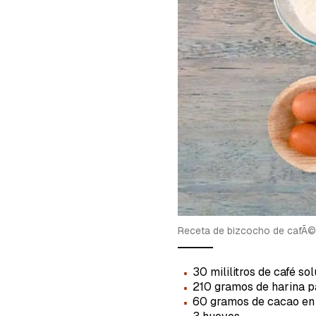
cuent
Receta de bizcocho de cafÃ© 
·
30 mililitros de café s
·
210 gramos de harina p
·
60 gramos de cacao en