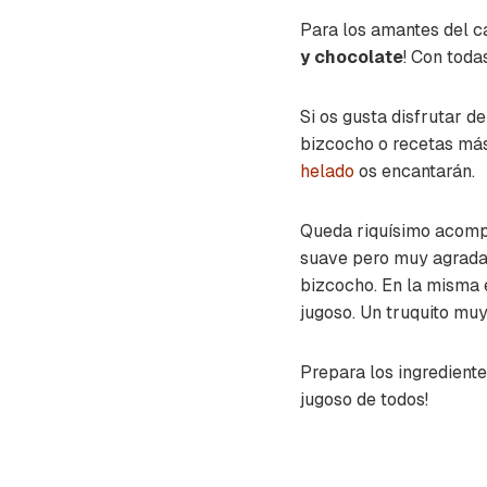
Para los amantes del c
y chocolate
! Con toda
Si os gusta disfrutar d
bizcocho o recetas más
helado
os encantarán.
Queda riquísimo acom
suave pero muy agradab
bizcocho. En la misma 
jugoso. Un truquito muy
Prepara los ingredient
jugoso de todos!