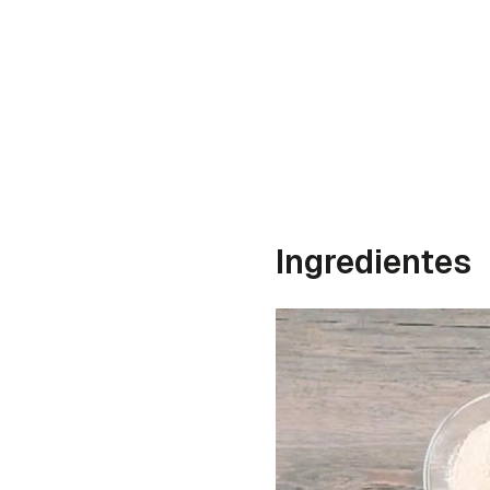
Ingredientes
Gua
Para 