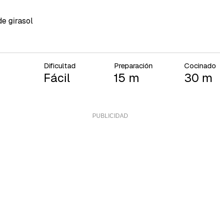
de girasol
Dificultad
Preparación
Cocinado
Fácil
15 m
30 m