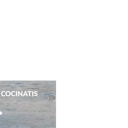
on tu