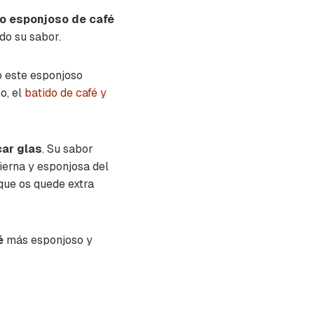
o esponjoso de café
do su sabor.
o este esponjoso
o, el
batido de café y
car glas
. Su sabor
ierna y esponjosa del
que os quede extra
é
más esponjoso y