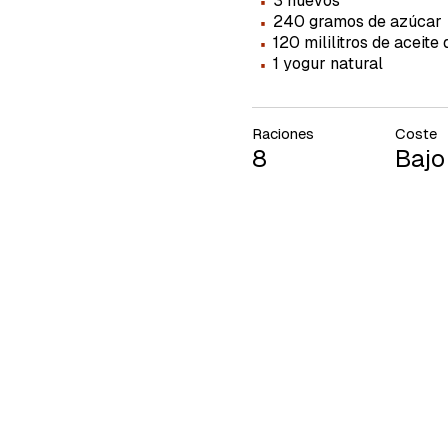
·
3 huevos
·
240 gramos de azúcar
·
120 mililitros de aceite 
·
1 yogur natural
Raciones
Coste
8
Bajo