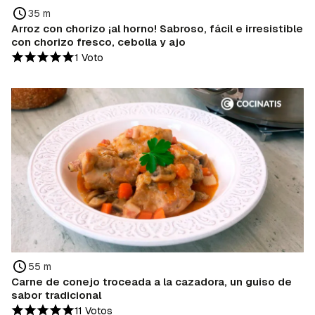
35 m
Arroz con chorizo ¡al horno! Sabroso, fácil e irresistible
con chorizo fresco, cebolla y ajo
1 Voto
55 m
Carne de conejo troceada a la cazadora, un guiso de
sabor tradicional
11 Votos