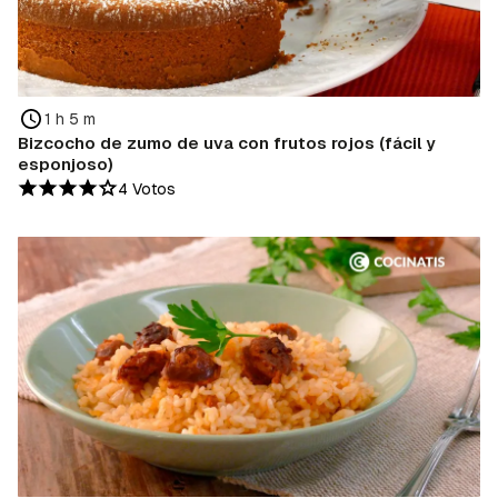
1 h 5 m
Bizcocho de zumo de uva con frutos rojos (fácil y
esponjoso)
4 Votos