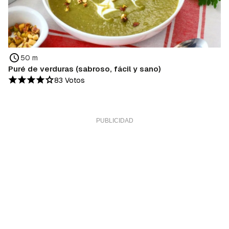
50 m
Puré de verduras (sabroso, fácil y sano)
83 Votos