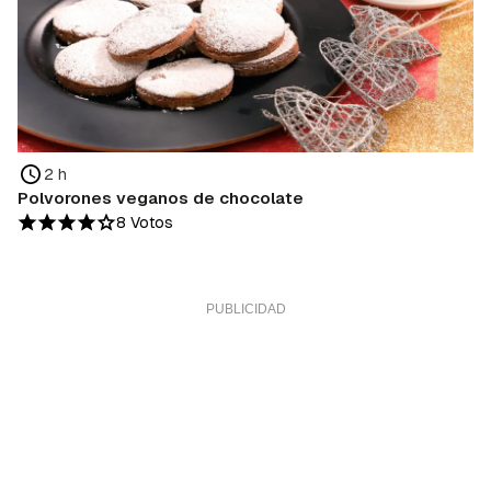
2 h
Polvorones veganos de chocolate
8 Votos