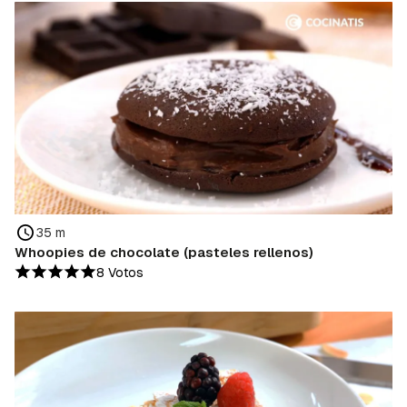
35 m
Whoopies de chocolate (pasteles rellenos)
8 Votos