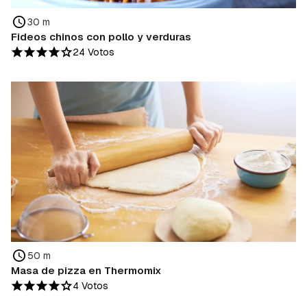
30 m
Fideos chinos con pollo y verduras
24 Votos
50 m
Masa de pizza en Thermomix
4 Votos