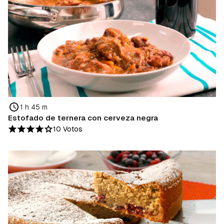
1 h 45 m
Estofado de ternera con cerveza negra
10 Votos