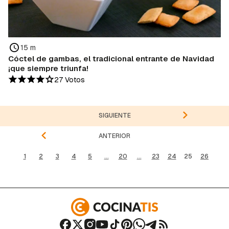
15 m
Cóctel de gambas, el tradicional entrante de Navidad
¡que siempre triunfa!
27 Votos
SIGUIENTE
ANTERIOR
1
2
3
4
5
...
20
...
23
24
25
26