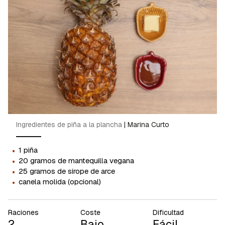
Ingredientes de piña a la plancha
|
Marina Curto
·
1 piña
·
20 gramos de mantequilla vegana
·
25 gramos de sirope de arce
·
canela molida (opcional)
Raciones
Coste
Dificultad
2
Bajo
Fácil