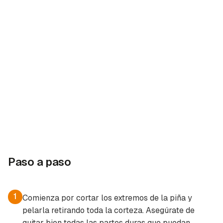
Paso a paso
1
Comienza por cortar los extremos de la piña y
pelarla retirando toda la corteza. Asegúrate de
quitar bien todas las partes duras que puedan