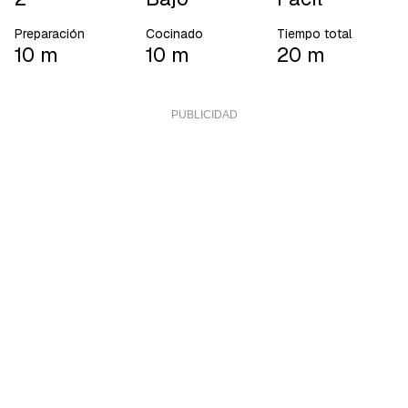
Preparación
Cocinado
Tiempo total
10 m
10 m
20 m