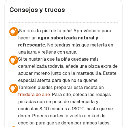
Consejos y trucos
¡No tires la piel de la piña! Aprovéchala para
hacer un
agua saborizada natural y
refrescante
. No tendrás más que meterla en
una jarra y rellena con agua.
Si te gustaría que la piña quedase más
caramelizada todavía, añade una pizca extra de
azúcar moreno junto con la mantequilla. Estate
especial atenta para que no se queme.
También puedes preparar esta receta en
freidora de aire
. Para ello, coloca las rodajas
pintadas con un poco de mantequilla y
cocínalas 8-10 minutos a 180°C, hasta que se
doren. Procura darles la vuelta a mitad de
cocción para que se doren por ambos lados.