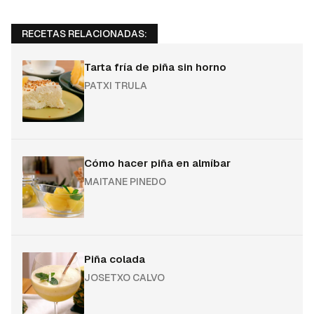
RECETAS RELACIONADAS:
Tarta fría de piña sin horno
PATXI TRULA
Cómo hacer piña en almíbar
MAITANE PINEDO
Piña colada
JOSETXO CALVO