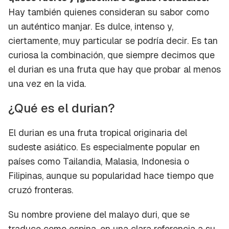
Hay también quienes consideran su sabor como
un auténtico manjar. Es dulce, intenso y,
ciertamente, muy particular se podría decir. Es tan
curiosa la combinación, que siempre decimos que
el durian es una fruta que hay que probar al menos
una vez en la vida.
¿Qué es el durian?
El durian es una fruta tropical originaria del
sudeste asiático. Es especialmente popular en
países como Tailandia, Malasia, Indonesia o
Filipinas, aunque su popularidad hace tiempo que
cruzó fronteras.
Su nombre proviene del malayo
duri
, que se
traduce como
espina
, en una clara referencia a su