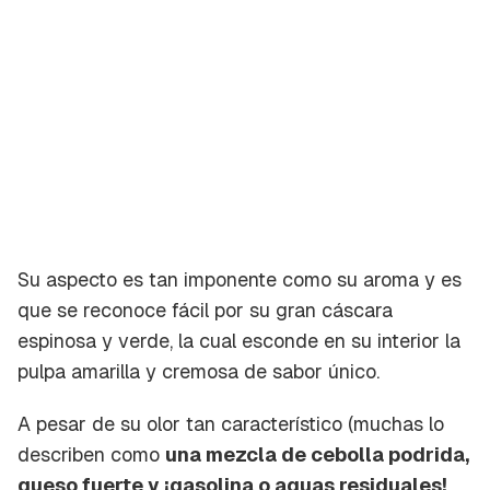
Su aspecto es tan imponente como su aroma y es
que se reconoce fácil por su gran cáscara
espinosa y verde, la cual esconde en su interior la
pulpa amarilla y cremosa de sabor único.
A pesar de su olor tan característico (muchas lo
describen como
una mezcla de cebolla podrida,
queso fuerte y ¡gasolina o aguas residuales!