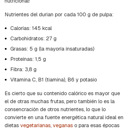
nutricional!
Nutrientes del durian por cada 100 g de pulpa:
Calorías: 145 kcal
Carbohidratos: 27 g
Grasas: 5 g (la mayoría insaturadas)
Proteínas: 1,5 g
Fibra: 3,8 g
Vitamina C, B1 (tiamina), B6 y potasio
Es cierto que su contenido calórico es mayor que
el de otras muchas frutas, pero también lo es la
consencración de otros nutrientes, lo que lo
convierte en una fuente energética natural ideal en
dietas
vegetarianas
,
veganas
o para esas épocas