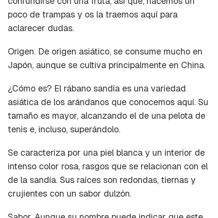
confundirse con una fruta, así que, hacemos un
poco de trampas y os la traemos aquí para
aclarecer dudas.
Origen.
De origen asiático, se consume mucho en
Japón, aunque se cultiva principalmente en China.
¿Cómo es?
El rábano sandía es una variedad
asiática de los arándanos que conocemos aquí. Su
tamaño es mayor, alcanzando el de una pelota de
tenis e, incluso, superándolo.
Se caracteriza por una piel blanca y un interior de
intenso color rosa, rasgos que se relacionan con el
de la sandía. Sus raíces son redondas, tiernas y
crujientes con un sabor dulzón.
Sabor.
Aunque su nombre puede indicar que este