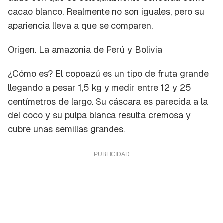
cacao blanco
. Realmente no son iguales, pero su
apariencia lleva a que se comparen.
Origen.
La amazonia de Perú y Bolivia
¿Cómo es?
El copoazú es un tipo de fruta grande
llegando a pesar 1,5 kg y medir entre 12 y 25
centímetros de largo. Su cáscara es parecida a la
del coco y su pulpa blanca resulta cremosa y
cubre unas semillas grandes.
Guardar como favorito
Contenido enviado
Para poder guardar como favorito, primero has
Gracias por suscribirte a nuestro boletín.