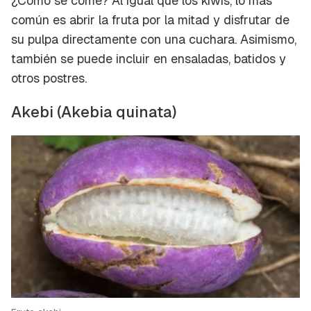
¿Cómo se come?
Al igual que los kiwis, lo más
común es abrir la fruta por la mitad y disfrutar de
su pulpa directamente con una cuchara. Asimismo,
también se puede incluir en ensaladas, batidos y
otros postres.
Akebi (Akebia quinata)