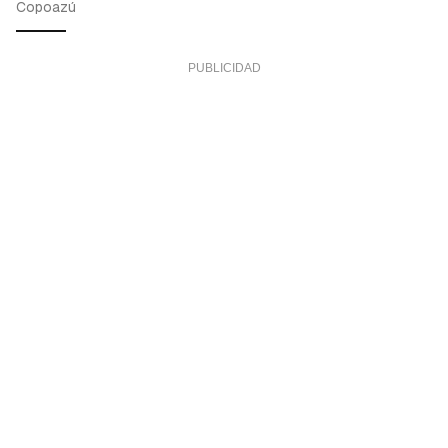
Copoazú