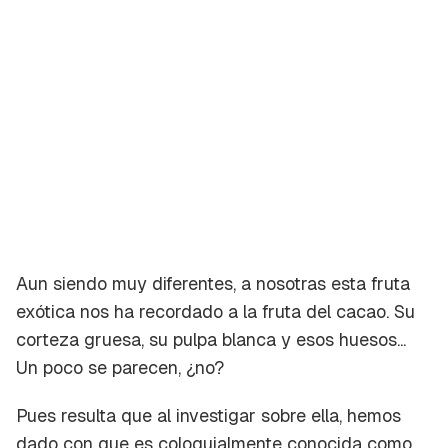
Aun siendo muy diferentes, a nosotras esta fruta
exótica nos ha recordado a la fruta del cacao. Su
corteza gruesa, su pulpa blanca y esos huesos...
Un poco se parecen, ¿no?
Pues resulta que al investigar sobre ella, hemos
dado con que es coloquialmente conocida como