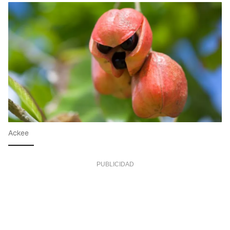
Ackee