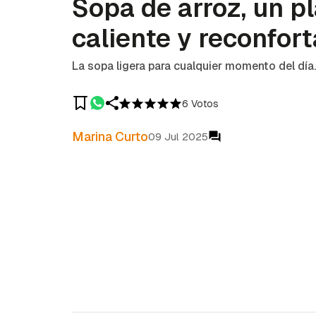
Sopa de arroz, un p
caliente y reconfor
La sopa ligera para cualquier momento del día.
6 Votos
Marina Curto
09 Jul 2025