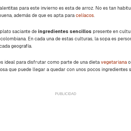
alentitas
para este invierno es esta de arroz. No es tan habitu
buena, además de que es apta para
celíacos
.
plato saciante de
ingredientes sencillos
presente en cultu
 colombiana. En cada una de estas culturas, la sopa es pers
 cada geografía.
es ideal para disfrutar como parte de una dieta
vegetariana
rosa que puede llegar a quedar con unos pocos ingredientes s