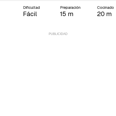
Dificultad
Preparación
Cocinado
Fácil
15 m
20 m