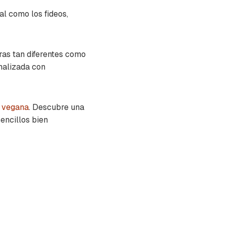
al como los fideos,
ras tan diferentes como
onalizada con
o
vegana
. Descubre una
encillos bien