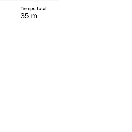
Tiempo total
35 m