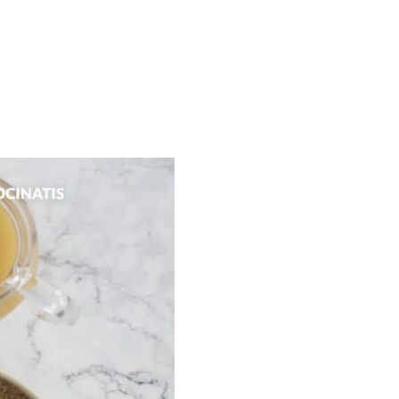
on tu