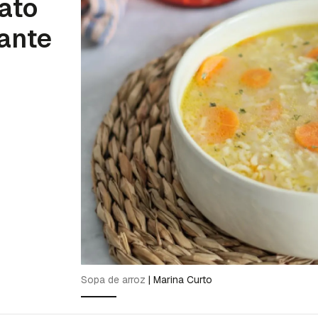
lato
tante
Sopa de arroz
|
Marina Curto