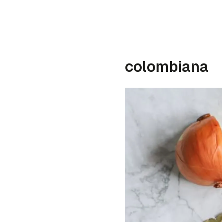
colombiana
Gua
Para 