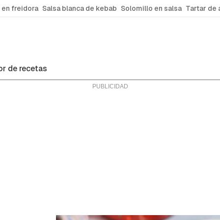
 en freidora
Salsa blanca de kebab
Solomillo en salsa
Tartar de 
r de recetas
ras