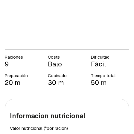
Raciones
Coste
Dificultad
9
Bajo
Fácil
Preparación
Cocinado
Tiempo total
20 m
30 m
50 m
Informacion nutricional
Valor nutricional (*por ración)