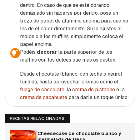
dentro. En caso de que se esté dorando
demasiado sin hacerse por dentro, posa un
trozo de papel de aluminio encima para que no
les de el calor directamente. Su lo ajustes al
molde o a los muffins, simplemente coloca el
papel encima.
Podéis
decorar
la parte superior de los
muffins con los dulces que más os gusten.
Desde chocolate (blanco, con leche o negro)
fundido, hasta aprovechar cremas como el
fudge de chocolate
, la
crema de pistacho
o la
crema de cacahuete
para darle un toque único.
RECETAS RELACIONADAS:
Cheesecake de chocolate blanco y
mermelada de fresa