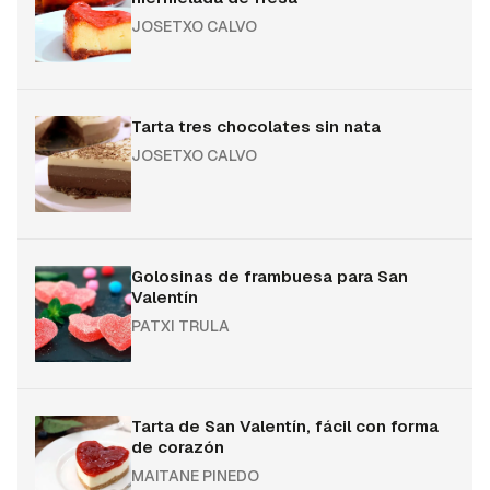
JOSETXO CALVO
Tarta tres chocolates sin nata
JOSETXO CALVO
Golosinas de frambuesa para San
Valentín
PATXI TRULA
Tarta de San Valentín, fácil con forma
de corazón
MAITANE PINEDO