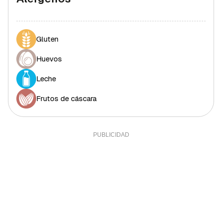
Gluten
Huevos
Leche
Frutos de cáscara