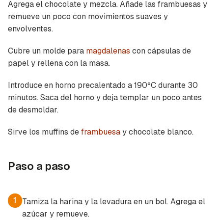
Agrega el chocolate y mezcla. Añade las frambuesas y
remueve un poco con movimientos suaves y
envolventes.
Cubre un molde para
magdalenas
con cápsulas de
papel y rellena con la masa.
Introduce en horno precalentado a 190ºC durante 30
minutos. Saca del horno y deja templar un poco antes
de desmoldar.
Sirve los muffins de
frambuesa
y chocolate blanco.
Paso a paso
1
Tamiza la harina y la levadura en un bol. Agrega el
azúcar y remueve.