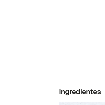
Ingredientes
Gua
Para 