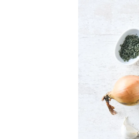
cuent