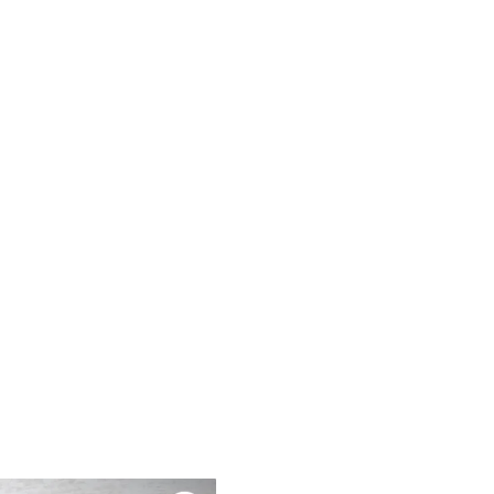
on tu