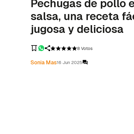
Pechugas de pollo 
salsa, una receta fác
jugosa y deliciosa
8 Votos
Sonia Mas
16 Jun 2025