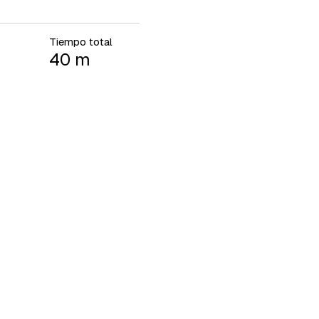
Tiempo total
40 m