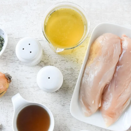
a de Cocinatis.
ACEPTAR
INICIAR SESIÓN
CANCELAR