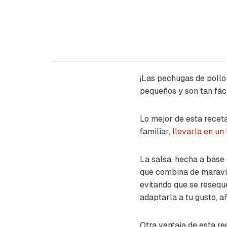
¡Las pechugas de pollo
pequeños y son tan fác
Lo mejor de esta recet
familiar,
llevarla en un 
La salsa, hecha a base 
que combina de maravil
evitando que se resequ
adaptarla a tu gusto, 
Otra ventaja de esta re