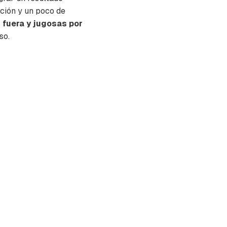
ación y un poco de
fuera y jugosas por
so.