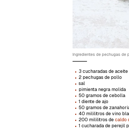
Ingredientes de pechugas de 
·
3 cucharadas de aceite 
·
2 pechugas de pollo
·
sal
·
pimienta negra molida
·
50 gramos de cebolla
·
1 diente de ajo
·
50 gramos de zanahori
·
40 mililitros de vino bl
·
200 mililitros de
caldo 
·
1 cucharada de perejil 