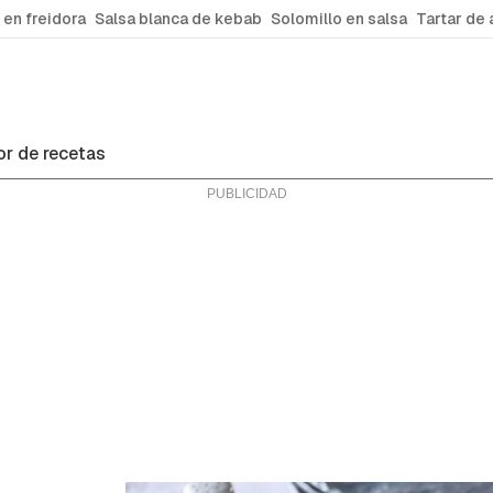
 en freidora
Salsa blanca de kebab
Solomillo en salsa
Tartar de 
r de recetas
ras