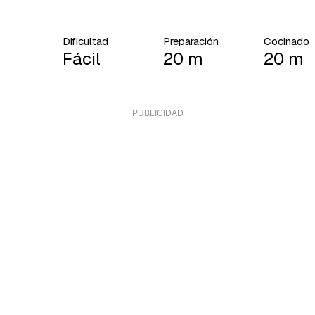
Dificultad
Preparación
Cocinado
Fácil
20 m
20 m