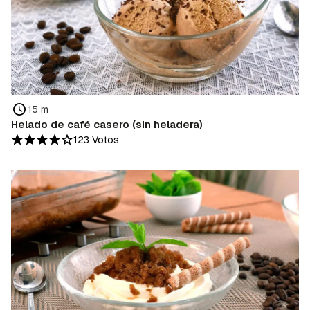
15 m
Helado de café casero (sin heladera)
123 Votos