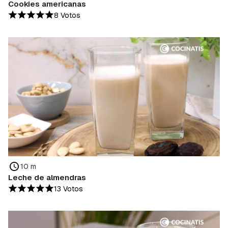
Cookies americanas
8 Votos
10 m
Leche de almendras
13 Votos