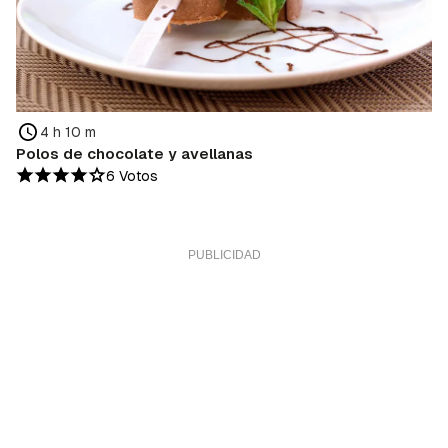
4 h 10 m
Polos de chocolate y avellanas
6 Votos