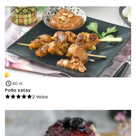
40 m
Pollo satay
2 Votos