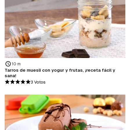
10 m
Tarros de muesli con yogur y frutas, ¡receta fácil y
sana!
3 Votos