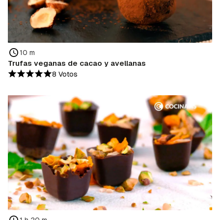
10 m
Trufas veganas de cacao y avellanas
8 Votos
1 h 20 m