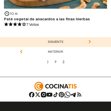
10 m
Paté vegetal de anacardos a las finas hierbas
7 Votos
SIGUIENTE
ANTERIOR
1
2
3