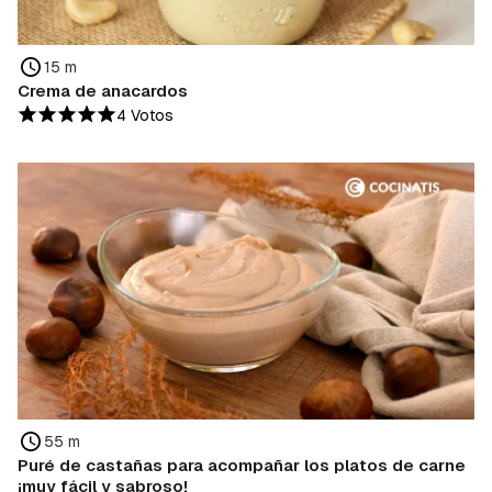
15 m
Crema de anacardos
4 Votos
55 m
Puré de castañas para acompañar los platos de carne
¡muy fácil y sabroso!