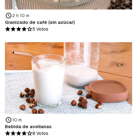
2 h 10 m
Granizado de café (sin azúcar)
5 Votos
10 m
Bebida de avellanas
8 Votos