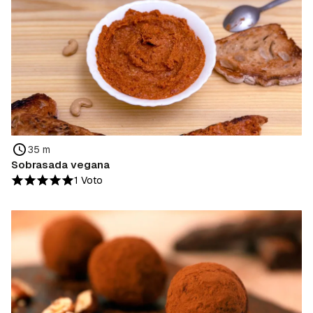
35 m
Sobrasada vegana
1 Voto