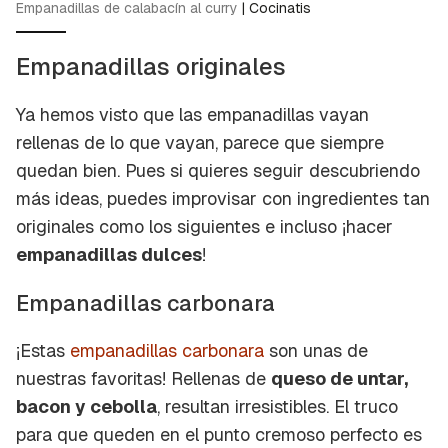
Empanadillas de calabacín al curry
|
Cocinatis
Empanadillas originales
Ya hemos visto que las empanadillas vayan
rellenas de lo que vayan, parece que siempre
quedan bien. Pues si quieres seguir descubriendo
más ideas, puedes improvisar con ingredientes tan
originales como los siguientes e incluso ¡hacer
empanadillas dulces
!
Empanadillas carbonara
¡Estas
empanadillas carbonara
son unas de
nuestras favoritas! Rellenas de
queso de untar,
bacon y cebolla
, resultan irresistibles. El truco
para que queden en el punto cremoso perfecto es