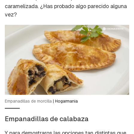
caramelizada. ¿Has probado algo parecido alguna
vez?
Empanadillas de morcilla
|
Hogarmania
Empanadillas de calabaza
Y para demostraros las opciones tan distintas que