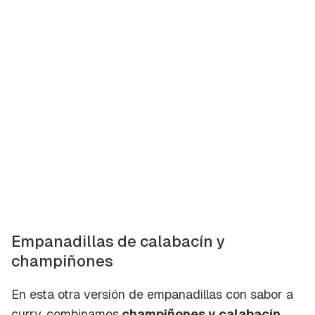
Empanadillas de calabacín y
champiñones
En esta otra versión de empanadillas con sabor a
curry, combinamos
champiñones y calabacín