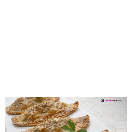
de iniciar sesión con tu cuenta de Cocinatis.
ACEPTAR
INICIAR SESIÓN
CANCELAR