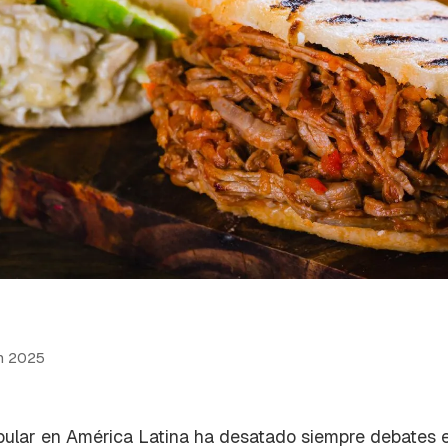
n 2025
pular en América Latina ha desatado siempre debates 