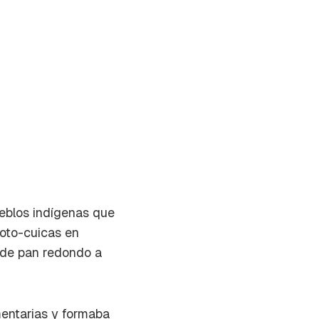
ueblos indígenas que
oto-cuicas
en
 de pan redondo a
mentarias y formaba