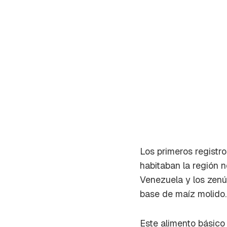
Los primeros registr
habitaban la región 
Venezuela y los
zenú
base de maíz molido.
Este alimento básico