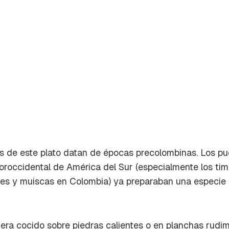
os de este plato datan de épocas precolombinas. Los p
noroccidental de América del Sur (especialmente los t
im
es y muiscas
en Colombia) ya preparaban una especie
 era cocido sobre piedras calientes o en planchas rudi