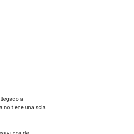
 llegado a
a no tiene una sola
on tu
desayunos de