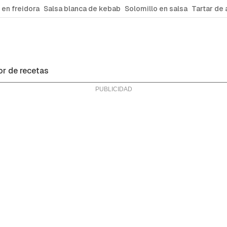
 en freidora
Salsa blanca de kebab
Solomillo en salsa
Tartar de 
r de recetas