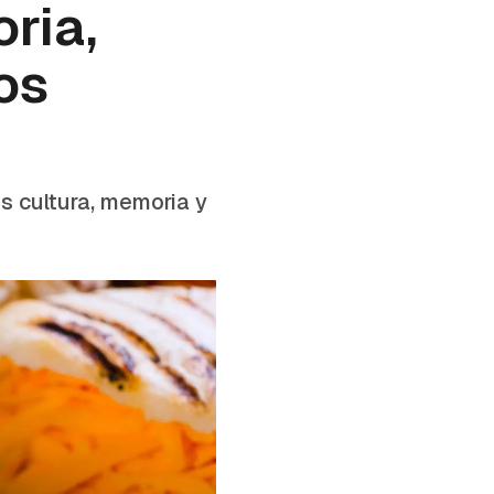
ria,
os
s cultura, memoria y