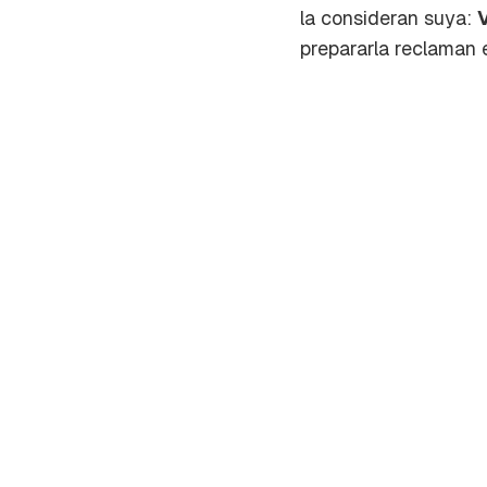
la consideran suya:
prepararla reclaman e