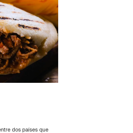
entre dos países que