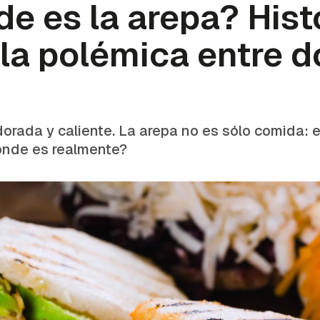
e es la arepa? Histo
 la polémica entre d
rada y caliente. La arepa no es sólo comida: e
dónde es realmente?