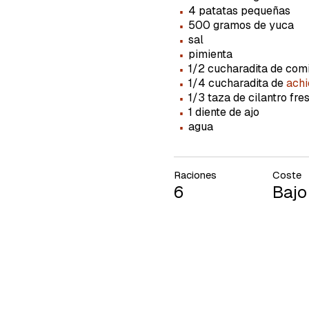
·
cuent
4 patatas pequeñas
·
500 gramos de yuca
·
sal
·
pimienta
·
1/2 cucharadita de com
·
1/4 cucharadita de
achi
·
1/3 taza de cilantro fre
·
1 diente de ajo
·
agua
Raciones
Coste
6
Bajo