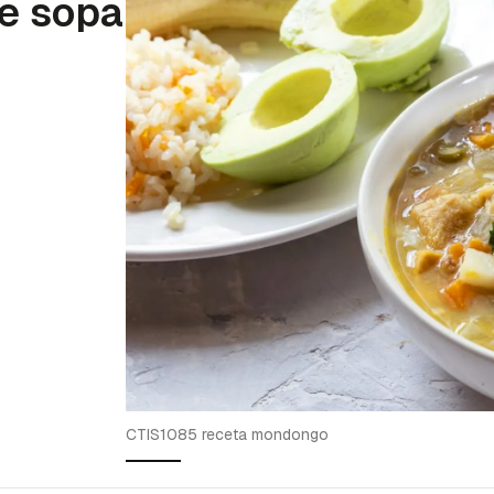
e sopa
CTIS1085 receta mondongo