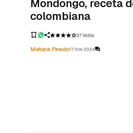
Mondongo, receta d
colombiana
37 Votos
Maitane Pinedo
17 Ene 2024