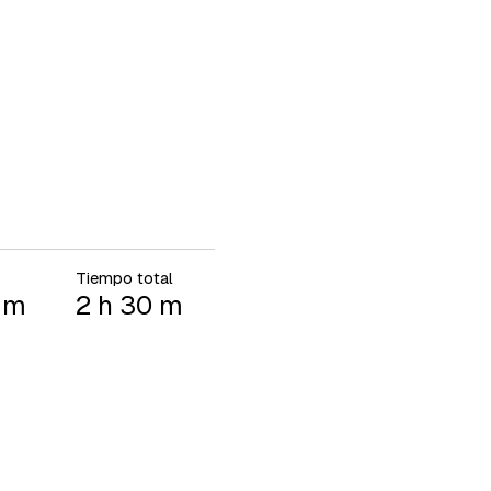
Tiempo total
 m
2 h 30 m