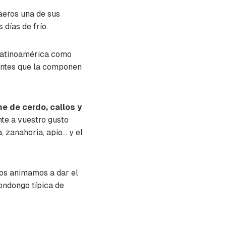
aeros una de sus
 días de frío.
 Latinoamérica como
ientes que la componen
ne de cerdo, callos y
te a vuestro gusto
zanahoria, apio... y el
 os animamos a dar el
ondongo típica de