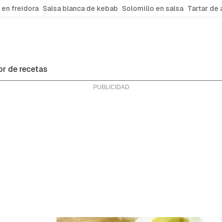
 en freidora
Salsa blanca de kebab
Solomillo en salsa
Tartar de 
r de recetas
ras