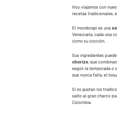
Hoy viajamos con nuest
recetas tradicionales, 
El mondongo es una
so
Venezuela, cada una co
como su cocción.
Sus ingredientes puede
chorizo
, que combinam
según la temporada o vu
que nunca falla, el toq
Si os gustan los tradic
salto al gran charco p
Colombia.