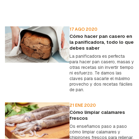
17 AGO 2020
Cómo hacer pan casero en
la panificadora, todo lo que
debes saber
La panificadora es perfecta
para hacer pan casero, masas y
otras recetas sin invertir tiempo
ni esfuerzo. Te damos las
claves para sacarle el máximo
provecho y dos recetas fáciles
de pan.
21 ENE 2020
Cómo limpiar calamares
frescos
Os enseñamos paso a paso
cómo limpiar calamares y
chipirones frescos para rellenar,