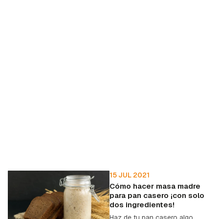
15 JUL 2021
Cómo hacer masa madre
para pan casero ¡con solo
dos ingredientes!
Haz de tu pan casero algo