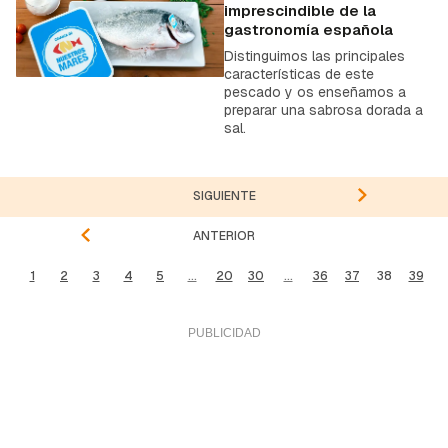
imprescindible de la
gastronomía española
Distinguimos las principales
características de este
pescado y os enseñamos a
preparar una sabrosa dorada a
sal.
SIGUIENTE
ANTERIOR
1
2
3
4
5
...
20
30
...
36
37
38
39