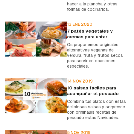
hacer a la plancha y otras
formas de cocinarlos.
13 ENE 2020
7 patés vegetales y
cremas para untar
Os proponemos originales
alternativas veganas de
verdura, fruta y frutos secos
para servir en ocasiones
especiales.
14 NOV 2019
10 salsas fáciles para
acompañar el pescado
Combina tus platos con estas
deliciosas salsas y sorprende
con originales recetas de
pescado estas Navidades.
5 NOV 2019