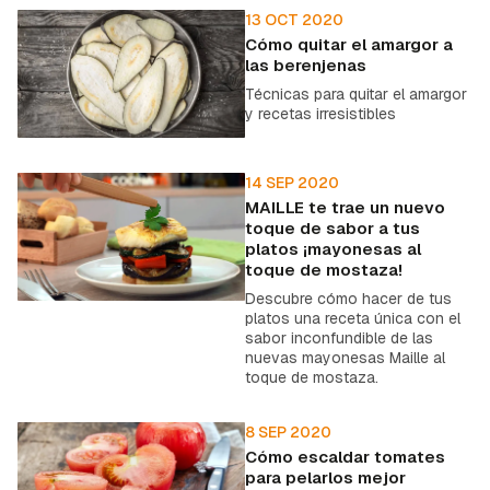
13 OCT 2020
Cómo quitar el amargor a
las berenjenas
Técnicas para quitar el amargor
y recetas irresistibles
14 SEP 2020
MAILLE te trae un nuevo
toque de sabor a tus
platos ¡mayonesas al
toque de mostaza!
Descubre cómo hacer de tus
platos una receta única con el
sabor inconfundible de las
nuevas mayonesas Maille al
toque de mostaza.
8 SEP 2020
Cómo escaldar tomates
para pelarlos mejor