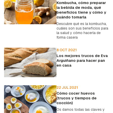
Kombucha, cómo preparar
la bebida de moda, qué
beneficios tiene y cómo y
cuándo tomarla
Descubre qué es la kombucha,
cuáles son sus beneficios para
la salud y cómo hacerla de
forma casera
8 OCT 2021
Los mejores trucos de Eva
Arguiñano para hacer pan
en casa
22 JUL 2021
Cómo cocer huevos
(trucos y tiempos de
cocción)
Os damos todas las claves y