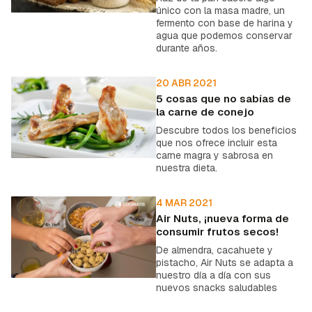
único con la masa madre, un
fermento con base de harina y
agua que podemos conservar
durante años.
20 ABR 2021
5 cosas que no sabías de
la carne de conejo
Descubre todos los beneficios
que nos ofrece incluir esta
carne magra y sabrosa en
nuestra dieta.
4 MAR 2021
Air Nuts, ¡nueva forma de
consumir frutos secos!
De almendra, cacahuete y
pistacho, Air Nuts se adapta a
nuestro día a día con sus
nuevos snacks saludables