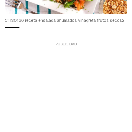
CTIS0166 receta ensalada ahumados vinagreta frutos secos2