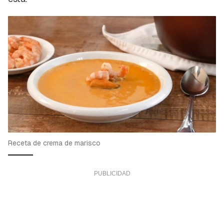
Receta de crema de marisco
Guardar como favorito
Contenido enviado
Para poder guardar como favorito, primero has
Gracias por suscribirte a nuestro boletín.