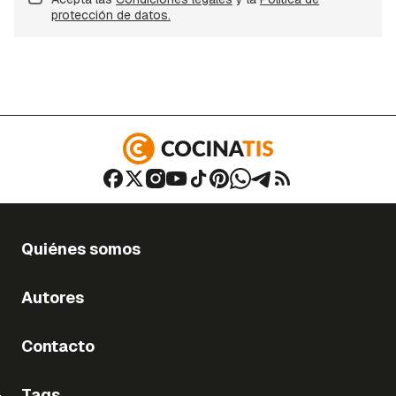
protección de datos.
Quiénes somos
Autores
Contacto
Tags