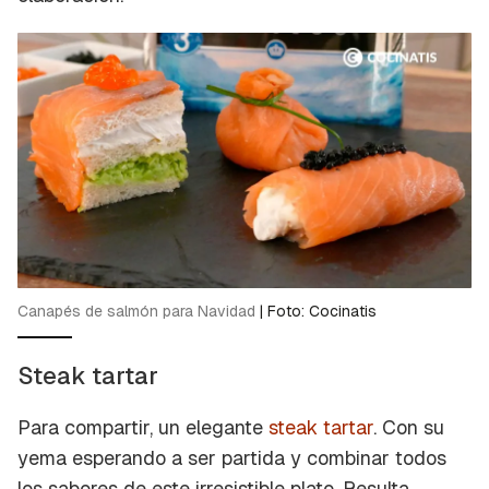
Canapés de salmón para Navidad
|
Foto: Cocinatis
Steak tartar
Para compartir, un elegante
steak tartar
. Con su
yema esperando a ser partida y combinar todos
los sabores de este irresistible plato. Resulta