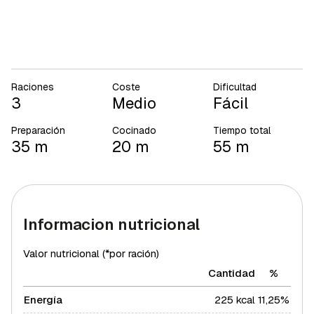
Raciones
Coste
Dificultad
3
Medio
Fácil
Preparación
Cocinado
Tiempo total
35 m
20 m
55 m
Informacion nutricional
Valor nutricional (*por ración)
Cantidad
%
Energía
225 kcal
11,25%