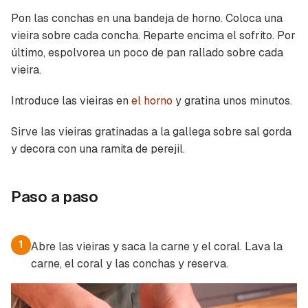
Pon las conchas en una bandeja de horno. Coloca una
vieira sobre cada concha. Reparte encima el sofrito. Por
último, espolvorea un poco de pan rallado sobre cada
vieira.
Introduce las vieiras en
el horno
y gratina unos minutos.
Sirve las vieiras gratinadas a la gallega sobre sal gorda
y decora con una ramita de perejil.
Paso a paso
1
Abre las vieiras y saca la carne y el coral. Lava la
carne, el coral y las conchas y reserva.
Guardar como favorito
Contenido enviado
Para poder guardar como favorito, primero has