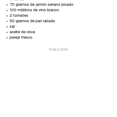
·
70 gramos de jamón serrano picado
·
100 mililitros de vino blanco
·
2 tomates
·
50 gramos de pan rallado
·
sal
·
aceite de oliva
·
perejil fresco