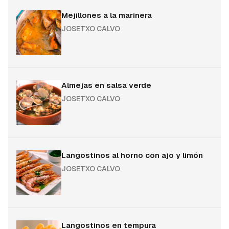
Mejillones a la marinera
JOSETXO CALVO
Almejas en salsa verde
JOSETXO CALVO
Langostinos al horno con ajo y limón
JOSETXO CALVO
Langostinos en tempura