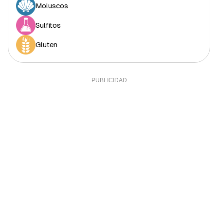
Moluscos
Sulfitos
Gluten