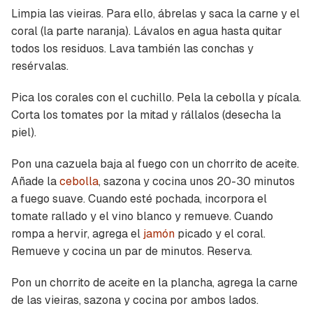
Limpia las vieiras. Para ello, ábrelas y saca la carne y el
coral (la parte naranja). Lávalos en agua hasta quitar
todos los residuos. Lava también las conchas y
resérvalas.
Pica los corales con el cuchillo. Pela la cebolla y pícala.
Corta los tomates por la mitad y rállalos (desecha la
piel).
Pon una cazuela baja al fuego con un chorrito de aceite.
Añade la
cebolla
, sazona y cocina unos 20-30 minutos
a fuego suave. Cuando esté pochada, incorpora el
tomate rallado y el vino blanco y remueve. Cuando
rompa a hervir, agrega el
jamón
picado y el coral.
Remueve y cocina un par de minutos. Reserva.
Pon un chorrito de aceite en la plancha, agrega la carne
de las vieiras, sazona y cocina por ambos lados.