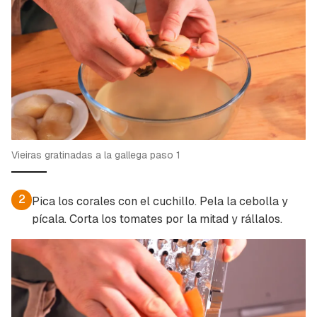
Gracias por suscribirte a nuestro boletín.
de iniciar sesión con tu cuenta de Cocinatis.
ACEPTAR
INICIAR SESIÓN
CANCELAR
Vieiras gratinadas a la gallega paso 1
2
Pica los corales con el cuchillo. Pela la cebolla y
pícala. Corta los tomates por la mitad y rállalos.