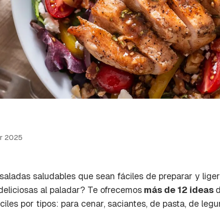
r 2025
aladas saludables que sean fáciles de preparar y liger
 deliciosas al paladar? Te ofrecemos
más de 12 ideas
d
iles por tipos: para cenar, saciantes, de pasta, de legu