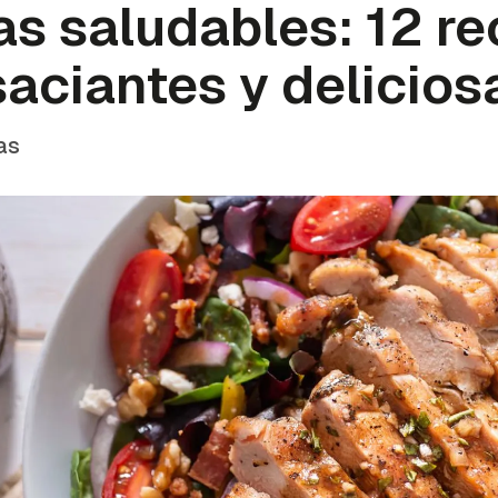
s saludables: 12 re
 saciantes y delicios
as