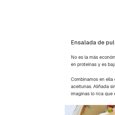
Ensalada de pu
No es la más económi
en proteínas y es baj
Combinamos en ella e
aceitunas. Aliñada si
imaginas lo rica que