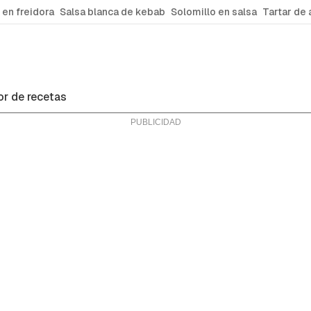
 en freidora
Salsa blanca de kebab
Solomillo en salsa
Tartar de 
r de recetas