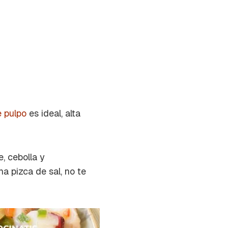
 pulpo
es ideal, alta
, cebolla y
a pizca de sal, no te