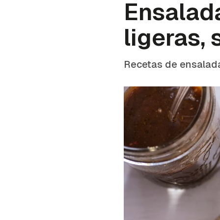
Ensalada
ligeras,
Recetas de ensalad