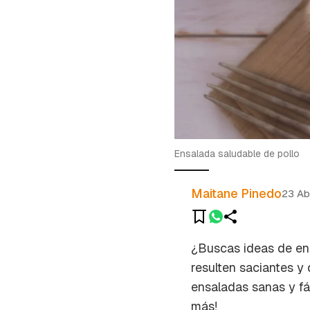
Ensalada saludable de pollo
Maitane Pinedo
23 Ab
¿Buscas ideas de ens
resulten saciantes y
ensaladas sanas y fác
más!