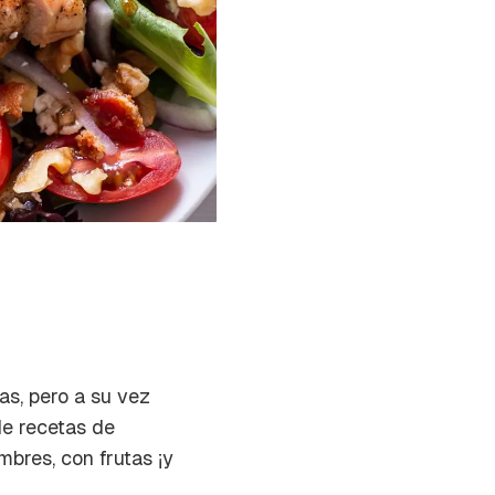
as, pero a su vez
e recetas de
mbres, con frutas ¡y