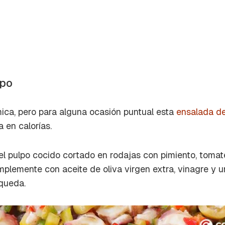
lpo
ca, pero para alguna ocasión puntual esta
ensalada de
a en calorías.
l pulpo cocido cortado en rodajas con pimiento, tomate
mplemente con aceite de oliva virgen extra, vinagre y un
 queda.