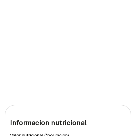
Informacion nutricional
Valor nutricional (*por ración)