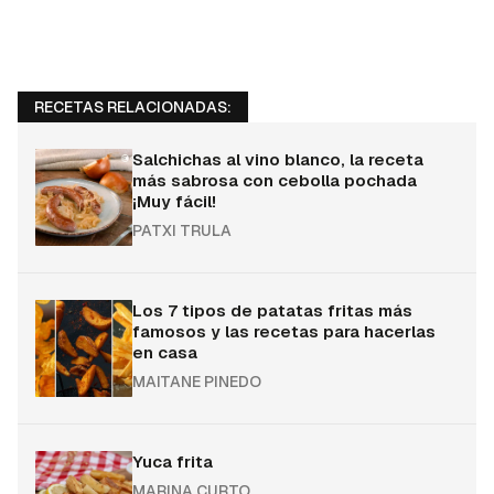
RECETAS RELACIONADAS:
Salchichas al vino blanco, la receta
más sabrosa con cebolla pochada
¡Muy fácil!
PATXI TRULA
Los 7 tipos de patatas fritas más
famosos y las recetas para hacerlas
en casa
MAITANE PINEDO
Yuca frita
MARINA CURTO