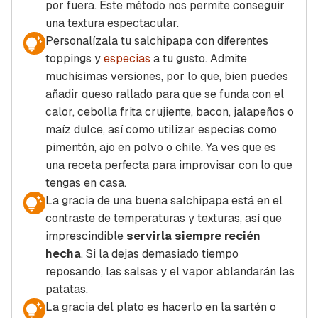
por fuera. Este método nos permite conseguir
una textura espectacular.
Personalízala tu salchipapa con diferentes
toppings
y
especias
a tu gusto. Admite
muchísimas versiones, por lo que, bien puedes
añadir queso rallado para que se funda con el
calor, cebolla frita crujiente, bacon, jalapeños o
maíz dulce, así como utilizar especias como
pimentón, ajo en polvo o chile. Ya ves que es
una receta perfecta para improvisar con lo que
tengas en casa.
La gracia de una buena salchipapa está en el
contraste de temperaturas y texturas, así que
imprescindible
servirla siempre recién
hecha
. Si la dejas demasiado tiempo
reposando, las salsas y el vapor ablandarán las
patatas.
La gracia del plato es hacerlo en la sartén o