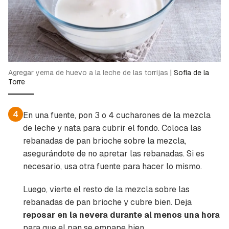
Agregar yema de huevo a la leche de las torrijas
|
Sofía de la
Torre
4
En una fuente, pon 3 o 4 cucharones de la mezcla
de leche y nata para cubrir el fondo. Coloca las
rebanadas de pan brioche sobre la mezcla,
asegurándote de no apretar las rebanadas. Si es
necesario, usa otra fuente para hacer lo mismo.
Luego, vierte el resto de la mezcla sobre las
rebanadas de pan brioche y cubre bien. Deja
reposar en la nevera durante al menos una hora
para que el pan se empape bien.