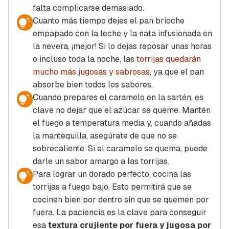
falta complicarse demasiado.
Cuanto más tiempo dejes el pan brioche
empapado con la leche y la nata infusionada en
la nevera, ¡mejor! Si lo dejas reposar unas horas
o incluso toda la noche, las
torrijas quedarán
mucho más jugosas y sabrosas
, ya que el pan
absorbe bien todos los sabores.
Cuando prepares el caramelo en la sartén, es
clave no dejar que el azúcar se queme. Mantén
el fuego a temperatura media y, cuando añadas
la mantequilla, asegúrate de que no se
sobrecaliente. Si el caramelo se quema, puede
darle un sabor amargo a las torrijas.
Para lograr un dorado perfecto, cocina las
torrijas a fuego bajo. Esto permitirá que se
cocinen bien por dentro sin que se quemen por
fuera. La paciencia es la clave para conseguir
esa
textura crujiente por fuera y jugosa por