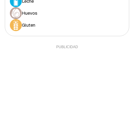
Leche
Huevos
Gluten