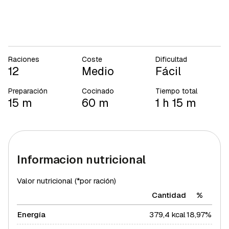
Raciones
Coste
Dificultad
12
Medio
Fácil
Preparación
Cocinado
Tiempo total
15 m
60 m
1 h 15 m
Informacion nutricional
Valor nutricional (*por ración)
Cantidad
%
Energía
379,4 kcal
18,97%