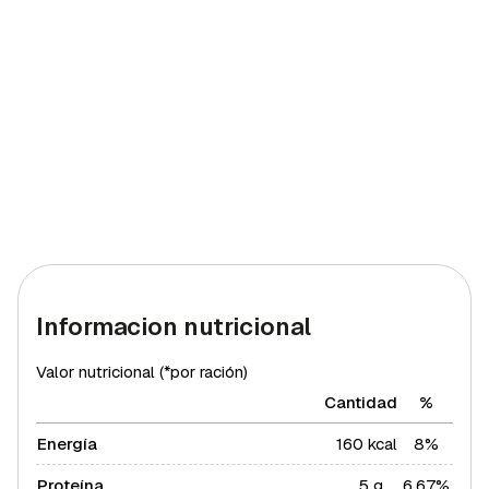
Informacion nutricional
Valor nutricional (*por ración)
Cantidad
%
Energía
160 kcal
8%
Proteína
5 g
6,67%