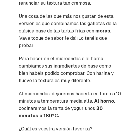
renunciar su textura tan cremosa.
Una cosa de las que más nos gustan de esta
versión es que combinamos las galletas de la
clásica base de las tartas frías con
moras
.
¡Vaya toque de sabor le da! ¡Lo tenéis que
probar!
Para hacer en el microondas o al horno
cambiamos sus ingredientes de base como
bien habéis podido comprobar. Con harina y
huevo la textura es muy diferente.
Al microondas, dejaremos hacerla en torno a 10
minutos a temperatura media alta.
Al horno
,
cocinaremos la tarta de yogur unos
30
minutos a 180ºC.
¿Cuál es vuestra versión favorita?