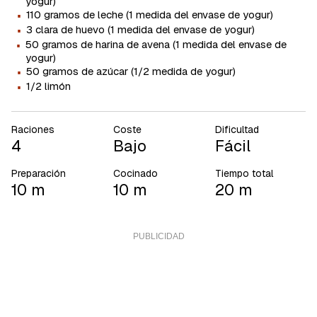
yogur)
·
110 gramos de leche (1 medida del envase de yogur)
·
3 clara de huevo (1 medida del envase de yogur)
·
50 gramos de harina de avena (1 medida del envase de
yogur)
·
50 gramos de azúcar (1/2 medida de yogur)
·
1/2 limón
Raciones
Coste
Dificultad
4
Bajo
Fácil
Preparación
Cocinado
Tiempo total
10 m
10 m
20 m