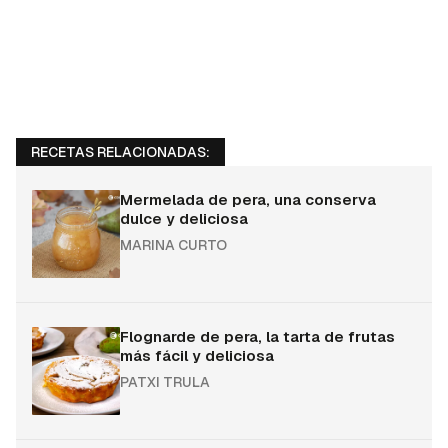
RECETAS RELACIONADAS:
Mermelada de pera, una conserva
dulce y deliciosa
MARINA CURTO
Flognarde de pera, la tarta de frutas
más fácil y deliciosa
PATXI TRULA