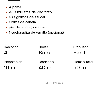
·
4 peras
·
400 mililitros de vino tinto
·
100 gramos de azúcar
·
1 rama de canela
·
piel de limón (opcional)
·
1 cucharadita de vainilla (opcional)
Raciones
Coste
Dificultad
4
Bajo
Fácil
Preparación
Cocinado
Tiempo total
10 m
40 m
50 m