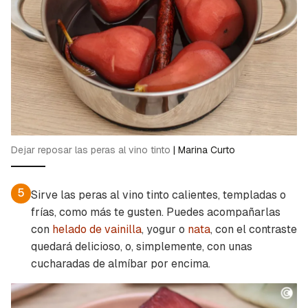
Dejar reposar las peras al vino tinto
|
Marina Curto
5
Sirve las peras al vino tinto calientes, templadas o
frías, como más te gusten. Puedes acompañarlas
con
helado de vainilla
, yogur o
nata
, con el contraste
quedará delicioso, o, simplemente, con unas
cucharadas de almíbar por encima.