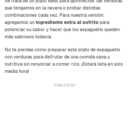
Se trata de un plato ideal para aprovechar las verduras
que tengamos en la nevera o probar distintas
combinaciones cada vez. Para nuestra versión,
agregamos un
ingrediente extra al sofrito
para
potenciar su sabor y hacer que los espaguetis queden
más sabrosos todavía.
No te pierdas cómo preparar este plato de espaguetis
con verduras para disfrutar de una comida sana y
nutritiva sin renunciar a comer rico. ¡Estará lista en solo
media hora!