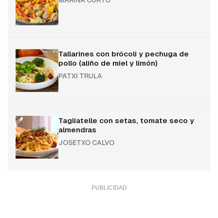
MARINA CURTO
Tallarines con brócoli y pechuga de
pollo (aliño de miel y limón)
PATXI TRULA
Tagliatelle con setas, tomate seco y
almendras
JOSETXO CALVO