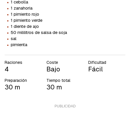
·
1 cebolla
·
1 zanahoria
·
1 pimiento rojo
·
1 pimiento verde
·
1 diente de ajo
·
50 mililitros de salsa de soja
·
sal
·
pimienta
Raciones
Coste
Dificultad
4
Bajo
Fácil
Preparación
Tiempo total
30 m
30 m