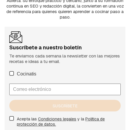
Abierta. Su enfoque práctico y cercano, junto a su formación
continua en SEO y redacción digital, la convierten en una voz
de referencia para quienes quieren aprender a cocinar paso a
paso.
Suscríbete a nuestro boletín
Te enviamos cada semana la newsletter con las mejores
recetas e ideas a tu email.
Cocinatis
SUSCRÍBETE
Acepta las
Condiciones legales
y la
Política de
protección de datos.