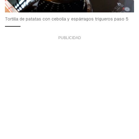
Tortilla de patatas con cebolla y espárragos trigueros paso 5