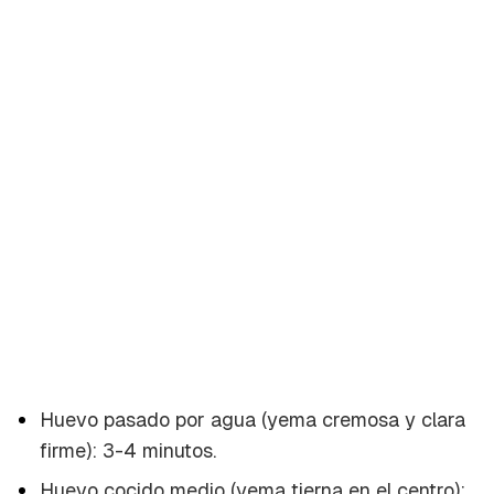
Huevo pasado por agua (yema cremosa y clara
firme): 3-4 minutos.
Huevo cocido medio (yema tierna en el centro):