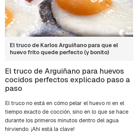
El truco de Karlos Arguiñano para que el
huevo frito quede perfecto (y bonito)
El truco de Arguiñano para huevos
cocidos perfectos explicado paso a
paso
El truco no está en cómo pelar el huevo ni en el
tiempo exacto de cocción, sino en lo que se hace
durante los primeros minutos dentro del agua
hirviendo. ¡Ahí está la clave!