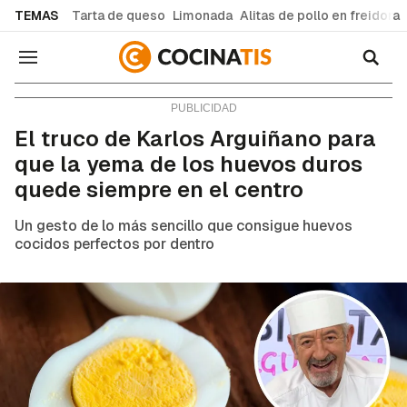
common.go-to-content
TEMAS
Tarta de queso
Limonada
Alitas de pollo en freidora
Navegación
Consejos y trucos
El truco de Karlos Arguiñano para
que la yema de los huevos duros
quede siempre en el centro
Un gesto de lo más sencillo que consigue huevos
cocidos perfectos por dentro