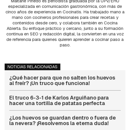
Maitane Pinedo es periodista graduada por la UPV/EHU
especializada en comunicación gastronómica, con más de
cinco años de experiencia en Cocinatis. Ha trabajado mano a
mano con cocineros profesionales para crear recetas y
contenidos desde cero, y colabora también en Cocina
Abierta. Su enfoque práctico y cercano, junto a su formación
continua en SEO y redacción digital, la convierten en una voz
de referencia para quienes quieren aprender a cocinar paso a
paso.
NOTICIAS RELACIONADAS
¿Qué hacer para que no salten los huevos
al freír? ¡Un truco que funciona!
El truco 6-3-1 de Karlos Arguiñano para
hacer una tortilla de patatas perfecta
¿Los huevos se guardan dentro o fuera de
la nevera? ¡Resolvemos la eterna duda!