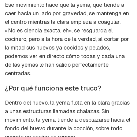
Ese movimiento hace que la yema, que tiende a
caer hacia un lado por gravedad, se mantenga en
el centro mientras la clara empieza a coagular.
«No es ciencia exacta, eh»
, se resguarda el
cocinero, pero a la hora de la verdad, al cortar por
la mitad sus huevos ya cocidos y pelados,
podemos ver en directo cómo todas y cada una
de las yemas le han salido perfectamente
centradas.
¿Por qué funciona este truco?
Dentro del huevo, la yema flota en la clara gracias
a unas estructuras llamadas
chalazas
. Sin
movimiento, la yema tiende a desplazarse hacia el
fondo del huevo durante la cocción, sobre todo
cuando se cocina en reposo.