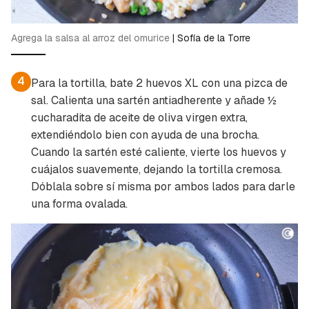
Agrega la salsa al arroz del omurice
|
Sofía de la Torre
4
Para la tortilla, bate 2 huevos XL con una pizca de
sal. Calienta una sartén antiadherente y añade ½
cucharadita de aceite de oliva virgen extra,
extendiéndolo bien con ayuda de una brocha.
Cuando la sartén esté caliente, vierte los huevos y
cuájalos suavemente, dejando la tortilla cremosa.
Dóblala sobre sí misma por ambos lados para darle
una forma ovalada.