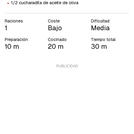
·
1/2 cucharadita de aceite de oliva
Raciones
Coste
Dificultad
1
Bajo
Media
Preparación
Cocinado
Tiempo total
10 m
20 m
30 m