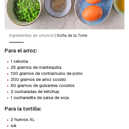
Ingredientes de omurice
|
Sofía de la Torre
Para el arroz:
·
1 cebolla
·
25 gramos de mantequilla
·
100 gramos de contramuslo de pollo
·
200 gramos de arroz cocido
·
50 gramos de guisantes cocidos
·
2 cucharadas de kétchup
·
1 cucharadita de salsa de soja
Para la tortilla:
·
2 huevos XL
·
sal