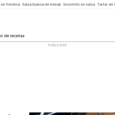
 en freidora
Salsa blanca de kebab
Solomillo en salsa
Tartar de 
r de recetas
ras