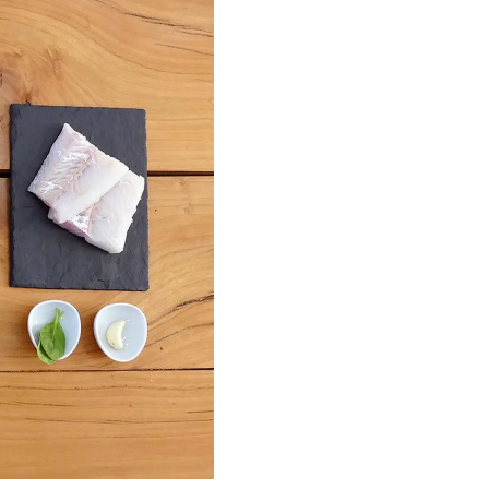
on tu