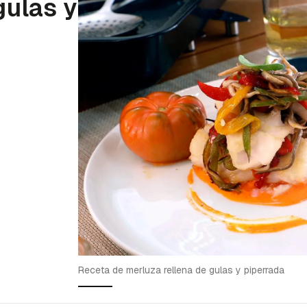
gulas y
Receta de merluza rellena de gulas y piperrada