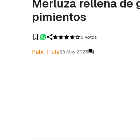
Merluza rellena de 
pimientos
6 Votos
Patxi Trula
23 May 2025