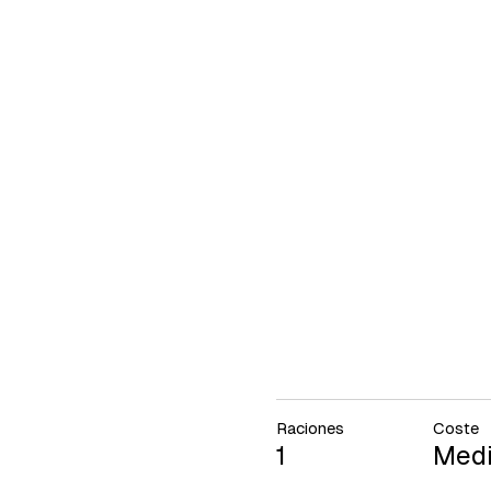
Raciones
Coste
1
Med