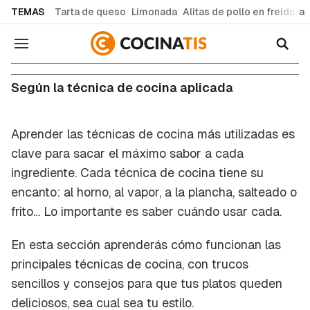
common.go-to-content
TEMAS
Tarta de queso
Limonada
Alitas de pollo en freidora
Navegación
Según la técnica de cocina aplicada
Aprender las técnicas de cocina más utilizadas es
clave para sacar el máximo sabor a cada
ingrediente. Cada técnica de cocina tiene su
encanto: al horno, al vapor, a la plancha, salteado o
frito… Lo importante es saber cuándo usar cada.
En esta sección aprenderás cómo funcionan las
principales técnicas de cocina, con trucos
sencillos y consejos para que tus platos queden
deliciosos, sea cual sea tu estilo.