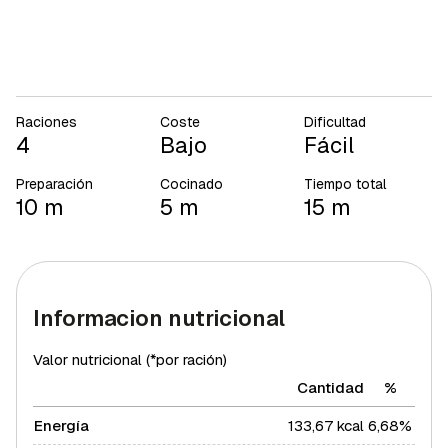
Raciones
Coste
Dificultad
4
Bajo
Fácil
Preparación
Cocinado
Tiempo total
10 m
5 m
15 m
Informacion nutricional
Valor nutricional (*por ración)
Cantidad
%
Energía
133,67 kcal
6,68%