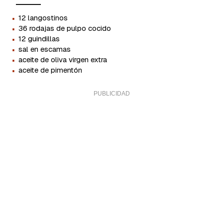
·
12 langostinos
·
36 rodajas de pulpo cocido
·
12 guindillas
·
sal en escamas
·
aceite de oliva virgen extra
·
aceite de pimentón