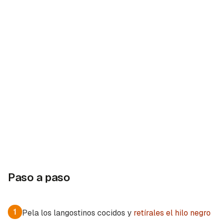
Paso a paso
1
Pela los langostinos cocidos y
retírales el hilo negro