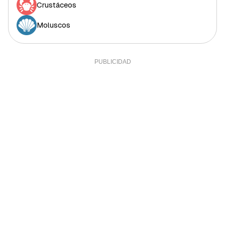
Crustáceos
Moluscos