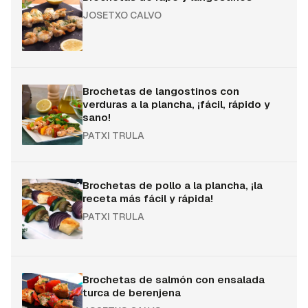
JOSETXO CALVO
Brochetas de langostinos con
verduras a la plancha, ¡fácil, rápido y
sano!
PATXI TRULA
Brochetas de pollo a la plancha, ¡la
receta más fácil y rápida!
PATXI TRULA
Brochetas de salmón con ensalada
turca de berenjena