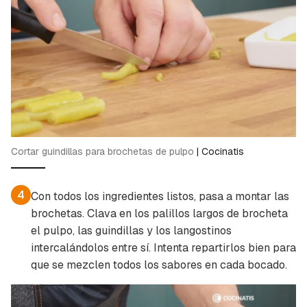
de iniciar sesión con tu cuenta de Cocinatis.
ACEPTAR
INICIAR SESIÓN
CANCELAR
Cortar guindillas para brochetas de pulpo
|
Cocinatis
4
Con todos los ingredientes listos, pasa a montar las
brochetas. Clava en los palillos largos de brocheta
el pulpo, las guindillas y los langostinos
intercalándolos entre sí. Intenta repartirlos bien para
que se mezclen todos los sabores en cada bocado.