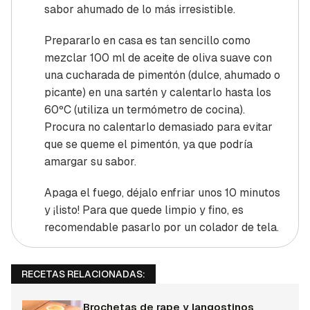
sabor ahumado de lo más irresistible.
Prepararlo en casa es tan sencillo como
mezclar 100 ml de aceite de oliva suave con
una cucharada de pimentón (dulce, ahumado o
picante) en una sartén y calentarlo hasta los
60ºC (utiliza un termómetro de cocina).
Procura no calentarlo demasiado para evitar
que se queme el pimentón, ya que podría
amargar su sabor.
Apaga el fuego, déjalo enfriar unos 10 minutos
y ¡listo! Para que quede limpio y fino, es
recomendable pasarlo por un colador de tela.
RECETAS RELACIONADAS:
Brochetas de rape y langostinos