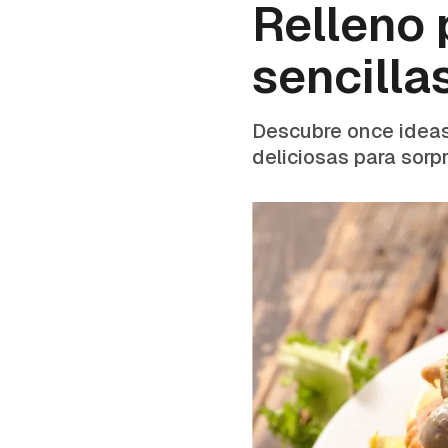
Relleno 
sencilla
Descubre once ideas 
deliciosas para sorp