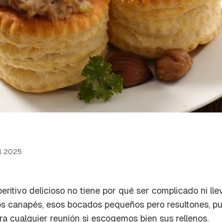
l 2025
eritivo delicioso no tiene por qué ser complicado ni l
os canapés, esos bocados pequeños pero resultones, p
ra cualquier reunión si escogemos bien sus rellenos.