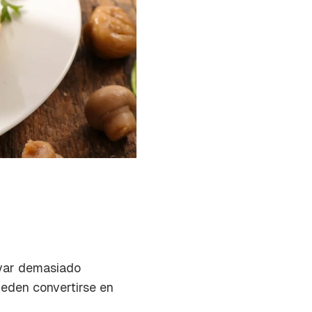
levar demasiado
ueden convertirse en