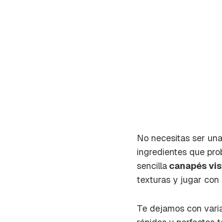
No necesitas ser una 
ingredientes que pr
sencilla
canapés vist
texturas y jugar con 
Gua
Te dejamos con varias
Para 