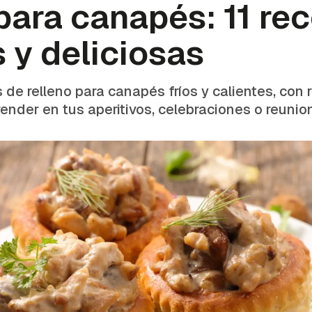
para canapés: 11 re
s y deliciosas
de relleno para canapés fríos y calientes, con r
render en tus aperitivos, celebraciones o reuni