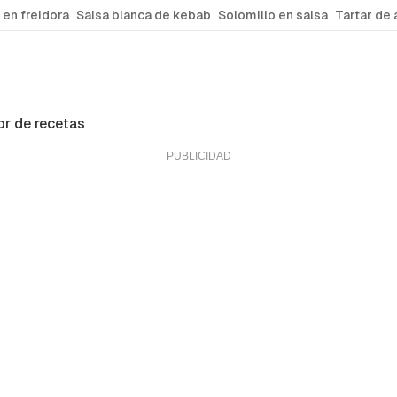
 en freidora
Salsa blanca de kebab
Solomillo en salsa
Tartar de 
r de recetas