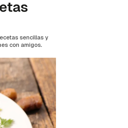
cetas
ecetas sencillas y
ones con amigos.