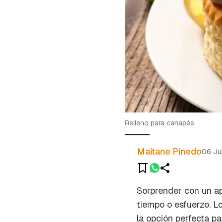
Relleno para canapés
Maitane Pinedo
06 Ju
Sorprender con un ap
tiempo o esfuerzo. L
la opción perfecta pa