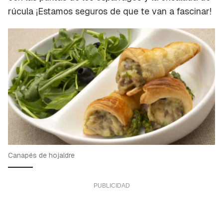
rúcula ¡Estamos seguros de que te van a fascinar!
Canapés de hojaldre