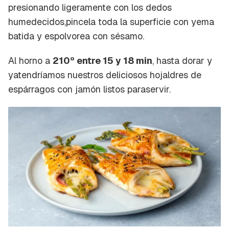
presionando ligeramente con los dedos
humedecidos,pincela toda la superficie con yema
batida y espolvorea con sésamo.
Al horno a
210º entre 15 y 18 min
, hasta dorar y
yatendríamos nuestros deliciosos hojaldres de
espárragos con jamón listos paraservir.