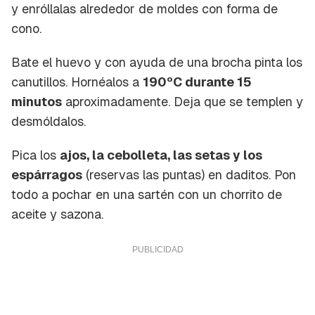
y enróllalas alrededor de moldes con forma de
cono.
Bate el huevo y con ayuda de una brocha pinta los
canutillos. Hornéalos a
190ºC durante 15
minutos
aproximadamente. Deja que se templen y
desmóldalos.
Pica los
ajos, la cebolleta, las setas y los
espárragos
(reservas las puntas) en daditos. Pon
todo a pochar en una sartén con un chorrito de
aceite y sazona.