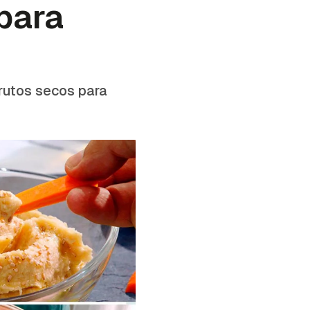
para
frutos secos para