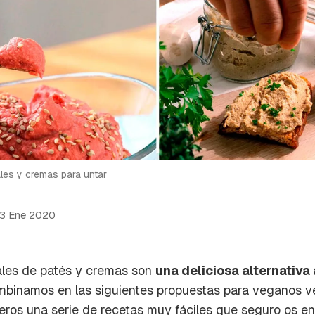
les y cremas para untar
13 Ene 2020
ales de patés y cremas son
una deliciosa alternativa 
mbinamos en las siguientes propuestas para veganos ve
aeros una serie de recetas muy fáciles que seguro os e