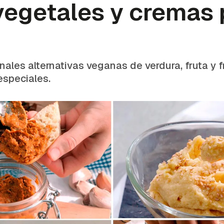
vegetales y cremas 
ales alternativas veganas de verdura, fruta y 
especiales.