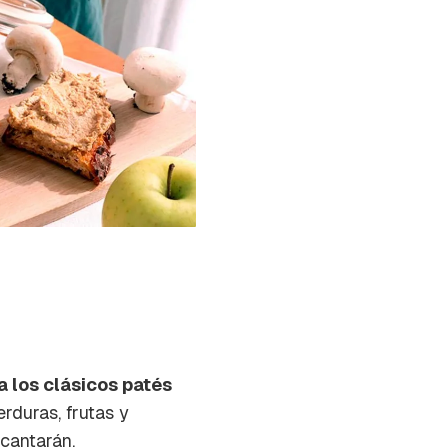
a los clásicos patés
rduras, frutas y
ncantarán.