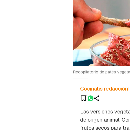
Recopilatorio de patés vegeta
Cocinatis redacción
Las versiones veget
de origen animal. Co
frutos secos para tr