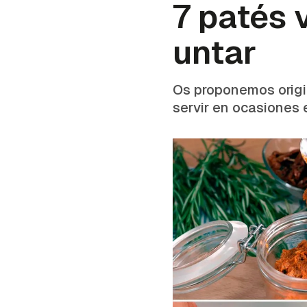
7 patés 
untar
Os proponemos origin
servir en ocasiones 