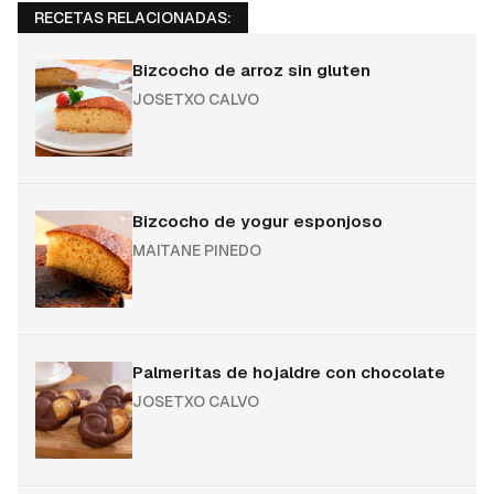
RECETAS RELACIONADAS:
Bizcocho de arroz sin gluten
JOSETXO CALVO
Bizcocho de yogur esponjoso
MAITANE PINEDO
Palmeritas de hojaldre con chocolate
JOSETXO CALVO