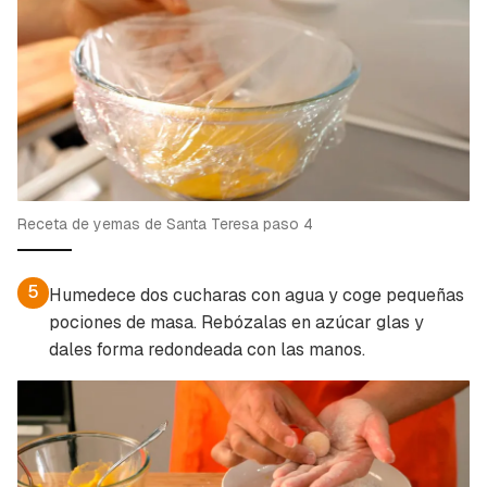
Receta de yemas de Santa Teresa paso 4
5
Humedece dos cucharas con agua y coge pequeñas
pociones de masa. Rebózalas en azúcar glas y
dales forma redondeada con las manos.