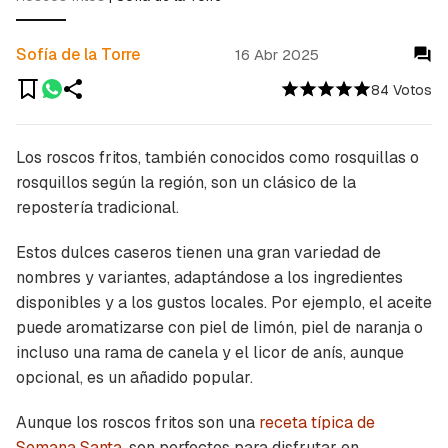
Sofía de la Torre
16 Abr 2025
84 Votos
Los roscos fritos, también conocidos como
rosquillas
o
rosquillos
según la región, son un clásico de la
repostería tradicional.
Estos dulces caseros tienen una gran variedad de
nombres y variantes, adaptándose a los ingredientes
disponibles y a los gustos locales. Por ejemplo, el aceite
puede aromatizarse con piel de limón, piel de naranja o
incluso una rama de canela y el licor de anís, aunque
opcional, es un añadido popular.
Aunque los roscos fritos son una
receta típica de
Semana Santa
, son perfectos para disfrutar en