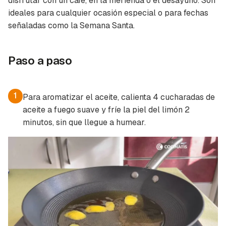
disfrutar con un café, en la merienda o el desayuno. Son
ideales para cualquier ocasión especial o para fechas
señaladas como la Semana Santa.
Paso a paso
1
Para aromatizar el aceite, calienta 4 cucharadas de
aceite a fuego suave y fríe la piel del limón 2
minutos, sin que llegue a humear.