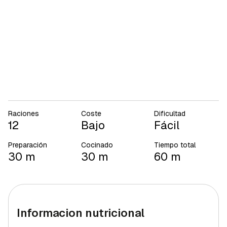
Raciones
Coste
Dificultad
12
Bajo
Fácil
Preparación
Cocinado
Tiempo total
30 m
30 m
60 m
Informacion nutricional