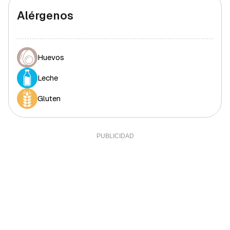
Alérgenos
Huevos
Leche
Gluten