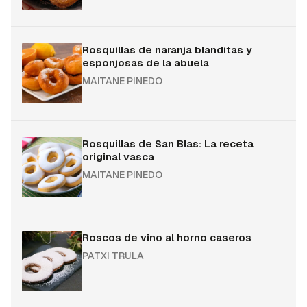
Rosquillas de naranja blanditas y
esponjosas de la abuela
MAITANE PINEDO
Rosquillas de San Blas: La receta
original vasca
MAITANE PINEDO
Roscos de vino al horno caseros
PATXI TRULA