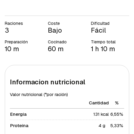
Raciones
Coste
Dificultad
3
Bajo
Fácil
Preparación
Cocinado
Tiempo total
10 m
60 m
1 h 10 m
Informacion nutricional
Valor nutricional (*por ración)
Cantidad
%
Energía
131 kcal
6,55%
Proteína
4 g
5,33%