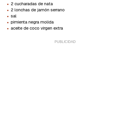
·
2 cucharadas de nata
·
2 lonchas de jamón serrano
·
sal
·
pimienta negra molida
·
aceite de coco virgen extra