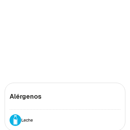
Alérgenos
Leche