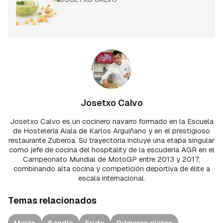
Josetxo Calvo
Josetxo Calvo es un cocinero navarro formado en la Escuela
de Hostelería Aiala de Karlos Arguiñano y en el prestigioso
restaurante Zuberoa. Su trayectoria incluye una etapa singular
como jefe de cocina del hospitality de la escudería AGR en el
Campeonato Mundial de MotoGP entre 2013 y 2017,
combinando alta cocina y competición deportiva de élite a
escala internacional.
Temas relacionados
Melón
Sandía
Fruta
Primeros platos