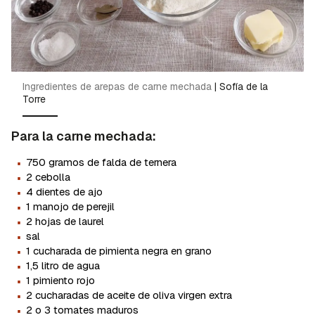
Ingredientes de arepas de carne mechada
|
Sofía de la
Torre
Para la carne mechada:
·
750 gramos de falda de ternera
·
2 cebolla
·
4 dientes de ajo
·
1 manojo de perejil
·
2 hojas de laurel
·
sal
·
1 cucharada de pimienta negra en grano
·
1,5 litro de agua
·
1 pimiento rojo
·
2 cucharadas de aceite de oliva virgen extra
·
2 o 3 tomates maduros