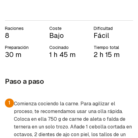
Raciones
Coste
Dificultad
8
Bajo
Fácil
Preparación
Cocinado
Tiempo total
30 m
1 h 45 m
2 h 15 m
Paso a paso
1
Comienza cociendo la carne. Para agilizar el
proceso, te recomendamos usar una olla rápida.
Coloca en ella 750 g de carne de aleta o falda de
ternera en un solo trozo. Añade 1 cebolla cortada en
octavos, 2 dientes de ajo con piel, los tallos de un