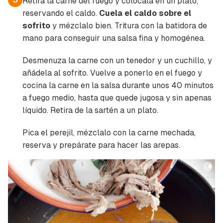
Retira la carne del fuego y colócala en un plato,
reservando el caldo.
Cuela el caldo sobre el
sofrito
y mézclalo bien. Tritura con la batidora de
mano para conseguir una salsa fina y homogénea.
Desmenuza la carne con un tenedor y un cuchillo, y
añádela al sofrito. Vuelve a ponerlo en el fuego y
cocina la carne en la salsa durante unos 40 minutos
a fuego medio, hasta que quede jugosa y sin apenas
líquido. Retira de la sartén a un plato.
Pica el perejil, mézclalo con la carne mechada,
reserva y prepárate para hacer las arepas.