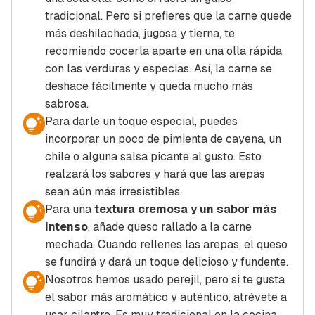
tradicional. Pero si prefieres que la carne quede
más deshilachada, jugosa y tierna, te
recomiendo cocerla aparte en una olla rápida
con las verduras y especias. Así, la carne se
deshace fácilmente y queda mucho más
sabrosa.
Para darle un toque especial, puedes
incorporar un poco de pimienta de cayena, un
chile o alguna salsa picante al gusto. Esto
realzará los sabores y hará que las arepas
sean aún más irresistibles.
Para una
textura cremosa y un sabor más
intenso
, añade queso rallado a la carne
mechada. Cuando rellenes las arepas, el queso
se fundirá y dará un toque delicioso y fundente.
Nosotros hemos usado perejil, pero si te gusta
el sabor más aromático y auténtico, atrévete a
usar cilantro. Es muy tradicional en la cocina