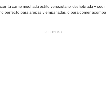
er la carne mechada estilo venezolano, deshebrada y cocin
eno perfecto para arepas y empanadas, o para comer acompa