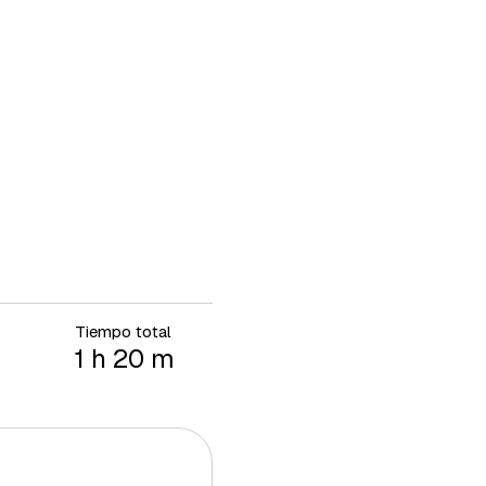
Tiempo total
1 h 20 m