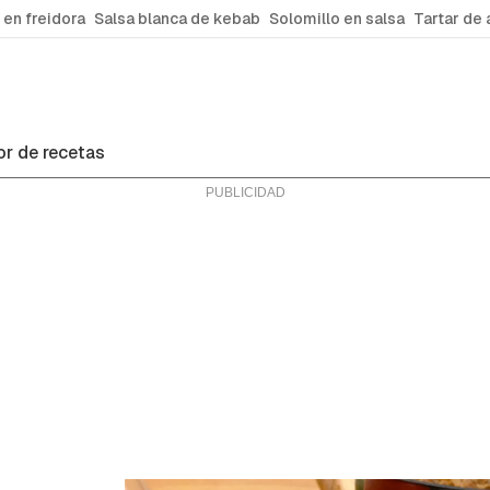
 en freidora
Salsa blanca de kebab
Solomillo en salsa
Tartar de 
r de recetas
ras