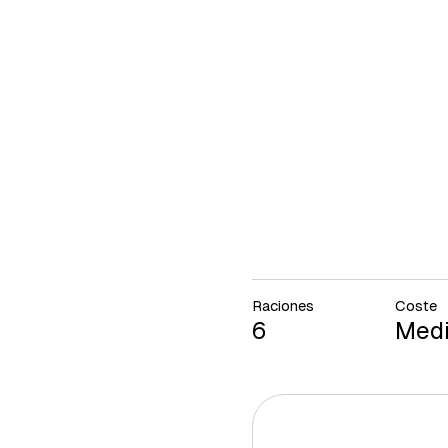
Raciones
Coste
6
Med