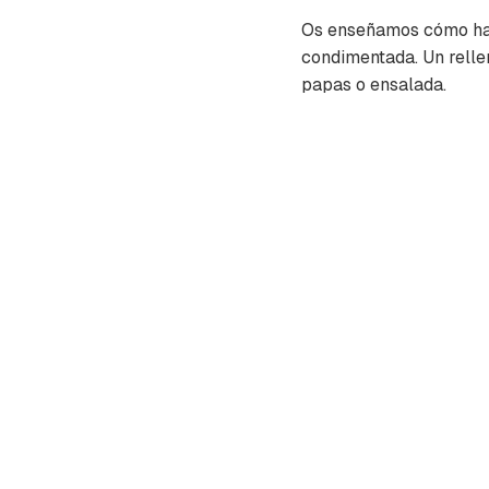
Os enseñamos cómo hac
condimentada. Un rell
papas o ensalada.