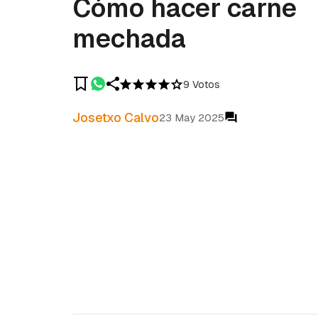
Cómo hacer carne
mechada
9 Votos
Josetxo Calvo
23 May 2025