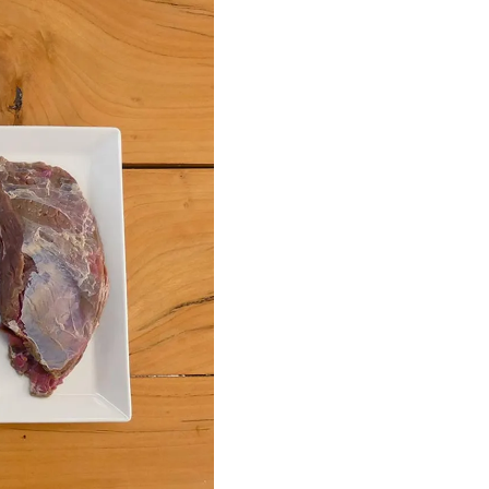
on tu