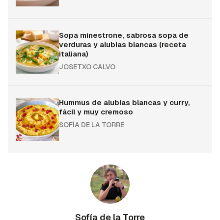
Sopa minestrone, sabrosa sopa de
verduras y alubias blancas (receta
italiana)
JOSETXO CALVO
Hummus de alubias blancas y curry,
fácil y muy cremoso
SOFÍA DE LA TORRE
Sofía de la Torre