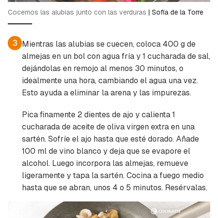
Cocemos las alubias junto con las verduras
|
Sofía de la Torre
3
Mientras las alubias se cuecen, coloca 400 g de
almejas en un bol con agua fría y 1 cucharada de sal,
dejándolas en remojo al menos 30 minutos, o
idealmente una hora, cambiando el agua una vez.
Esto ayuda a eliminar la arena y las impurezas.
Pica finamente 2 dientes de ajo y calienta 1
cucharada de aceite de oliva virgen extra en una
sartén. Sofríe el ajo hasta que esté dorado. Añade
100 ml de vino blanco y deja que se evapore el
alcohol. Luego incorpora las almejas, remueve
ligeramente y tapa la sartén. Cocina a fuego medio
hasta que se abran, unos 4 o 5 minutos. Resérvalas.