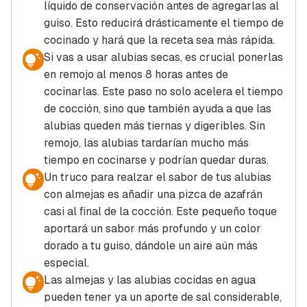
líquido de conservación antes de agregarlas al
guiso. Esto reducirá drásticamente el tiempo de
cocinado y hará que la receta sea más rápida.
Si vas a usar alubias secas, es crucial ponerlas
en remojo al menos 8 horas antes de
cocinarlas. Este paso no solo acelera el tiempo
de cocción, sino que también ayuda a que las
alubias queden más tiernas y digeribles. Sin
remojo, las alubias tardarían mucho más
tiempo en cocinarse y podrían quedar duras.
Un truco para realzar el sabor de tus alubias
con almejas es añadir una pizca de azafrán
casi al final de la cocción. Este pequeño toque
aportará un sabor más profundo y un color
dorado a tu guiso, dándole un aire aún más
especial.
Las almejas y las alubias cocidas en agua
pueden tener ya un aporte de sal considerable,