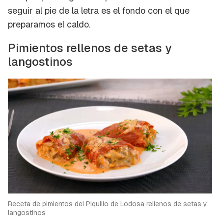
seguir al pie de la letra es el fondo con el que
preparamos el caldo.
Pimientos rellenos de setas y
langostinos
Guardar como favorito
Contenido enviado
Receta de pimientos del Piquillo de Lodosa rellenos de setas y
Para poder guardar como favorito, primero has
langostinos
Gracias por suscribirte a nuestro boletín.