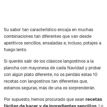
Su sabor tan característico encaja en muchas
combinaciones tan diferentes que van desde
aperitivos sencillos, ensaladas e, incluso, potajes a
fuego lento.
Si queréis salir de los clásicos langostinos a la
plancha con mayonesa de cada Navidad y probar
con algún plato diferente, no os perdáis estas 10
recetas con langostinos tan diferentes que,
estamos seguras, más de una os sorprenderán.
Por supuesto, hemos procurado que sean
recetas
fáciles de hacer y de ingredientes sencillos
. Lo