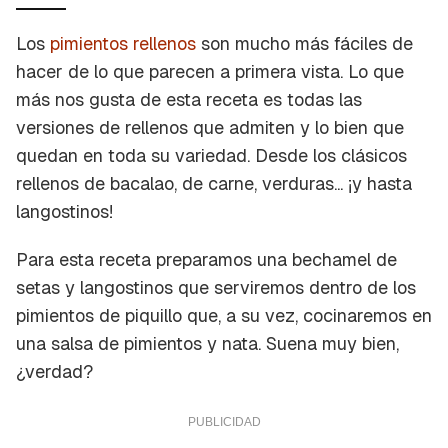
de iniciar sesión con tu cuenta de Cocinatis.
Los
pimientos rellenos
son mucho más fáciles de
ACEPTAR
INICIAR SESIÓN
CANCELAR
hacer de lo que parecen a primera vista. Lo que
más nos gusta de esta receta es todas las
versiones de rellenos que admiten y lo bien que
quedan en toda su variedad. Desde los clásicos
rellenos de bacalao, de carne, verduras... ¡y hasta
langostinos!
Para esta receta preparamos una bechamel de
setas y langostinos que serviremos dentro de los
pimientos de piquillo que, a su vez, cocinaremos en
una salsa de pimientos y nata. Suena muy bien,
¿verdad?