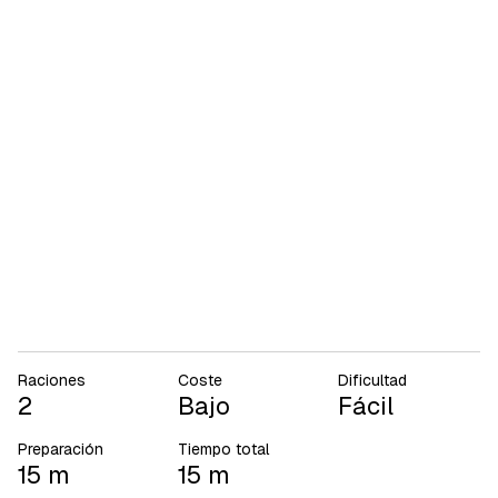
Raciones
Coste
Dificultad
2
Bajo
Fácil
Preparación
Tiempo total
15 m
15 m