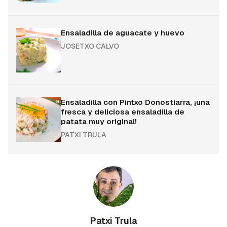
Ensaladilla de aguacate y huevo
JOSETXO CALVO
Ensaladilla con Pintxo Donostiarra, ¡una
fresca y deliciosa ensaladilla de
patata muy original!
PATXI TRULA
Patxi Trula