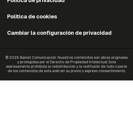
Política de privacidad
Política de cookies
Cambiar la configuración de privacidad
© 2025 Bainet Comunicación. Nuestros contenidos son obras originales
y protegidas por el Derecho de Propiedad Intelectual. Está
expresamente prohibida la redistribución y la redifusión de todo o parte
de los contenidos de esta web sin su previo y expreso consentimiento.