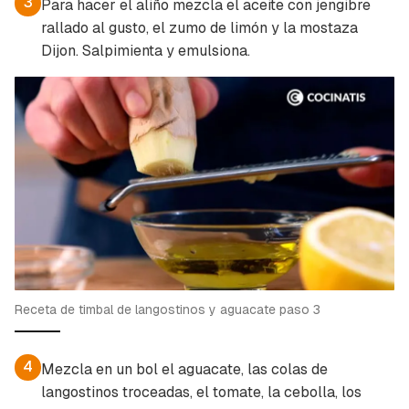
3
Para hacer el aliño mezcla el aceite con jengibre
rallado al gusto, el zumo de limón y la mostaza
Dijon. Salpimienta y emulsiona.
Receta de timbal de langostinos y aguacate paso 3
4
Mezcla en un bol el aguacate, las colas de
langostinos troceadas, el tomate, la cebolla, los