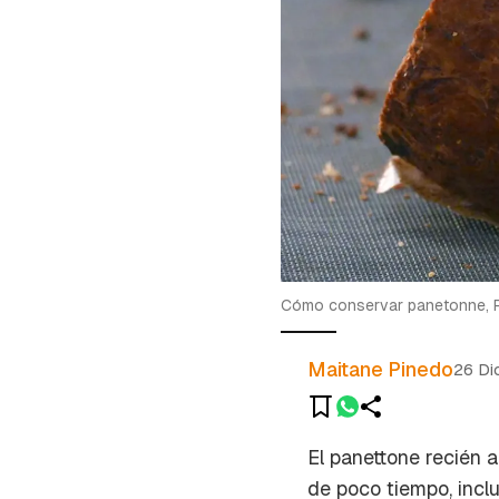
Cómo conservar panetonne, 
Maitane Pinedo
26 Di
El panettone recién a
de poco tiempo, incl