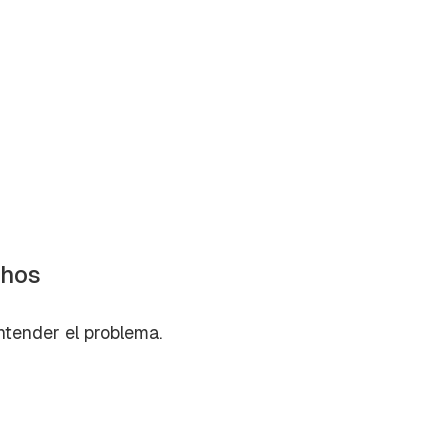
chos
tender el problema.