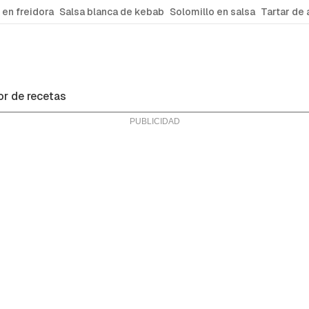
 en freidora
Salsa blanca de kebab
Solomillo en salsa
Tartar de 
r de recetas