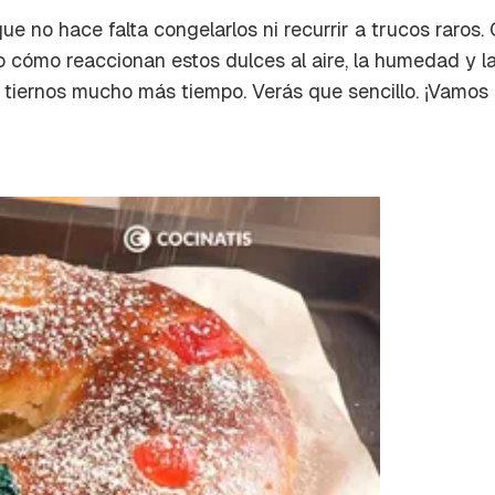
a de Cocinatis.
ue no hace falta congelarlos ni recurrir a trucos raros
ACEPTAR
 cómo reaccionan estos dulces al aire, la humedad y l
INICIAR SESIÓN
CANCELAR
iernos mucho más tiempo. Verás que sencillo. ¡Vamos al