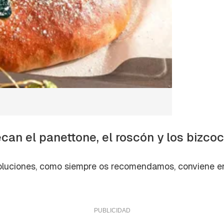
can el panettone, el roscón y los bizco
oluciones, como siempre os recomendamos, conviene en