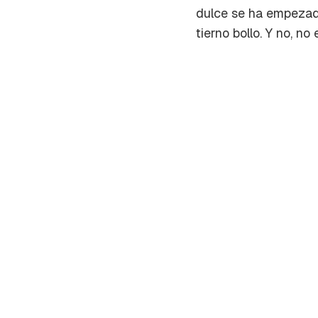
dulce se ha empezado
tierno bollo. Y no, n