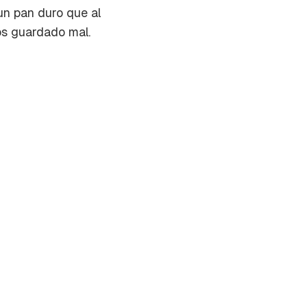
un pan duro que al
mos guardado mal.