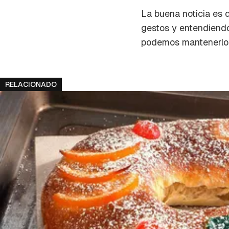
cuent
La buena noticia es q
gestos y entendiendo
podemos mantenerlo t
RELACIONADO