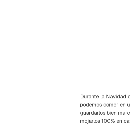
Durante la Navidad 
podemos comer en un 
Gua
guardarlos bien marca
mojarlos 100% en caf
Para 