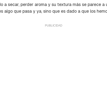
 a secar, perder aroma y su textura más se parece a 
o es algo que pasa y ya, sino que es dado a que los he