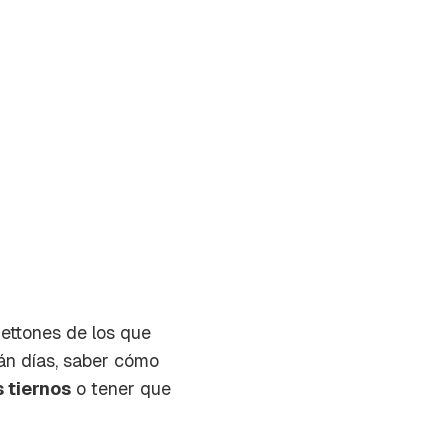
ettones de los que
án días, saber cómo
s tiernos
o tener que
on tu