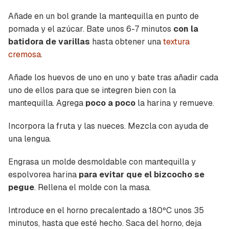
Añade en un bol grande la mantequilla en punto de
pomada y el azúcar. Bate unos 6-7 minutos
con la
batidora de varillas
hasta obtener una
textura
cremosa
.
Añade los huevos de uno en uno y bate tras añadir cada
uno de ellos para que se integren bien con la
mantequilla. Agrega
poco a poco
la harina y remueve.
Incorpora la fruta y las nueces. Mezcla con ayuda de
una lengua.
Engrasa un molde desmoldable con mantequilla y
espolvorea harina
para evitar que el bizcocho se
pegue
. Rellena el molde con la masa.
Introduce en el horno precalentado a 180ºC unos 35
minutos, hasta que esté hecho. Saca del horno, deja