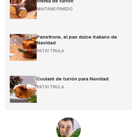
crema de turrón
MAITANE PINEDO
Panettone, el pan dulce italiano de
Navidad
PATXI TRULA
Coulant de turrón para Navidad
PATXI TRULA