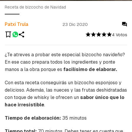
Receta de bizcocho de Navidad
Patxi Trula
23 Dic 2020
4 Votos
¿Te atreves a probar este especial bizcocho navideño?
En ese caso prepara todos los ingredientes y ponte
manos a la obra porque es
facilísimo de elaborar.
Con esta receta conseguirás un bizcocho esponjoso y
delicioso. Además, las nueces y las frutas deshidratadas
con toque de whisky le ofrecen un
sabor único que lo
hace irresistible
.
Tiempo de elaboración:
35 minutos
Tiempo total:
70 minutos. Debes tener en cuenta que