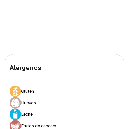
Alérgenos
Gluten
Huevos
Leche
Frutos de cáscara