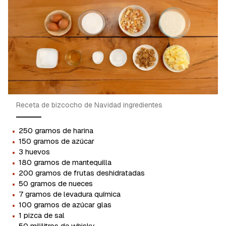
Receta de bizcocho de Navidad ingredientes
·
250 gramos de harina
·
150 gramos de azúcar
·
3 huevos
·
180 gramos de mantequilla
·
200 gramos de frutas deshidratadas
·
50 gramos de nueces
·
7 gramos de levadura química
·
100 gramos de azúcar glas
·
1 pizca de sal
50 mililitros de whisky