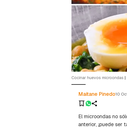
Cocinar huevos microondas
|
Maitane Pinedo
10 Oc
El microondas no sólo
anterior, ¡puede ser 