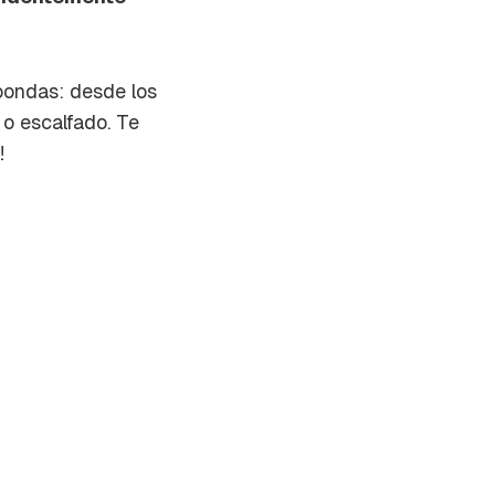
oondas: desde los
 o escalfado. Te
!