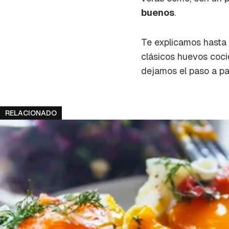
cuent
buenos
.
Te explicamos hasta 
clásicos huevos coci
dejamos el paso a pa
RELACIONADO