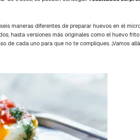
a de Cocinatis.
ACEPTAR
INICIAR SESIÓN
CANCELAR
seis maneras diferentes de preparar huevos en el micr
dos, hasta versiones más originales como el huevo frito
so de cada uno para que no te compliques. ¡Vamos allá