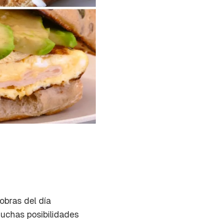
sobras del día
muchas posibilidades