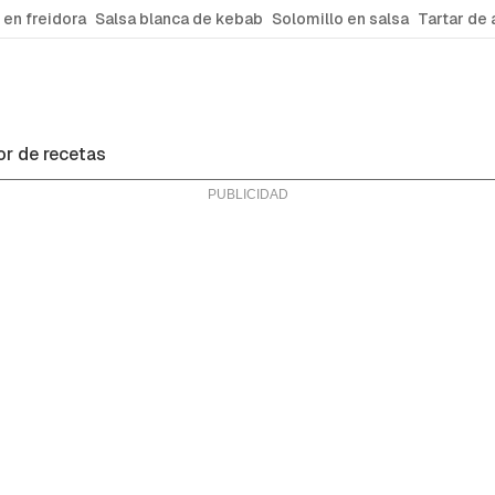
 en freidora
Salsa blanca de kebab
Solomillo en salsa
Tartar de 
r de recetas