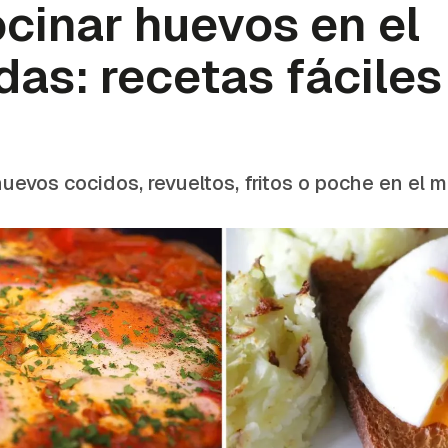
cinar huevos en el
as: recetas fáciles
uevos cocidos, revueltos, fritos o poche en el 