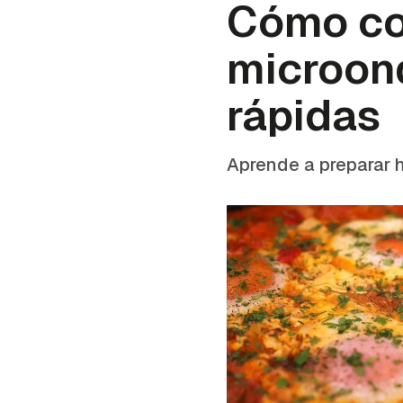
Cómo co
microond
rápidas
Aprende a preparar h