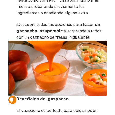
hasta cómo conseguir un sabor mucho más
intenso preparando previamente los
ingredientes o añadiendo alguno extra.
¡Descubre todas las opciones para hacer
un
gazpacho insuperable
y sorprende a todos
con un gazpacho de fresas inigualable!
Beneficios del gazpacho
El gazpacho es perfecto para cuidarnos en