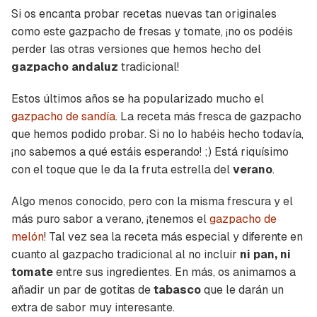
Si os encanta probar recetas nuevas tan originales
como este gazpacho de fresas y tomate, ¡no os podéis
perder las otras versiones que hemos hecho del
gazpacho andaluz
tradicional!
Estos últimos años se ha popularizado mucho el
gazpacho de sandía
. La receta más fresca de gazpacho
que hemos podido probar. Si no lo habéis hecho todavía,
¡no sabemos a qué estáis esperando! ;) Está riquísimo
con el toque que le da la fruta estrella del
verano
.
Algo menos conocido, pero con la misma frescura y el
más puro sabor a verano, ¡tenemos el
gazpacho de
melón
! Tal vez sea la receta más especial y diferente en
cuanto al gazpacho tradicional al no incluir
ni pan, ni
tomate
entre sus ingredientes. En más, os animamos a
añadir un par de gotitas de
tabasco
que le darán un
extra de sabor muy interesante.