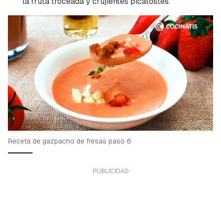
la fruta troceada y crujientes picatostes.
Receta de gazpacho de fresas paso 6