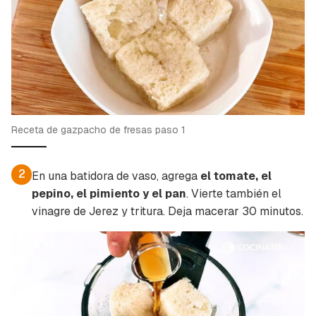
de iniciar sesión con tu cuenta de Cocinatis.
ACEPTAR
INICIAR SESIÓN
CANCELAR
Receta de gazpacho de fresas paso 1
2
En una batidora de vaso, agrega
el tomate, el
pepino, el pimiento y el pan
. Vierte también el
vinagre de Jerez y tritura. Deja macerar 30 minutos.