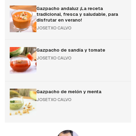
Gazpacho andaluz ¡La receta
tradicional, fresca y saludable, para
disfrutar en verano!
JOSETXO CALVO
Gazpacho de sandía y tomate
JOSETXO CALVO
Gazpacho de melón y menta
JOSETXO CALVO