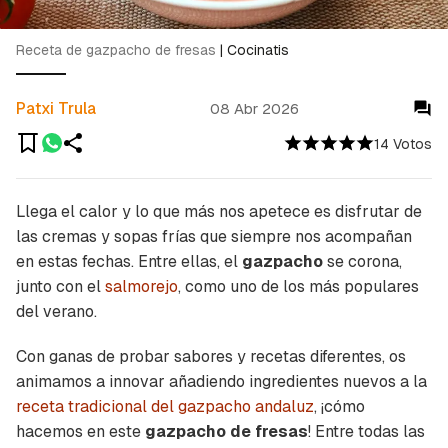
Receta de gazpacho de fresas
|
Cocinatis
Patxi Trula
08 Abr 2026
14 Votos
Llega el calor y lo que más nos apetece es disfrutar de
las cremas y sopas frías que siempre nos acompañan
en estas fechas. Entre ellas, el
gazpacho
se corona,
junto con el
salmorejo
, como uno de los más populares
del verano.
Con ganas de probar sabores y recetas diferentes, os
animamos a innovar añadiendo ingredientes nuevos a la
receta tradicional del gazpacho andaluz
, ¡cómo
hacemos en este
gazpacho de fresas
! Entre todas las