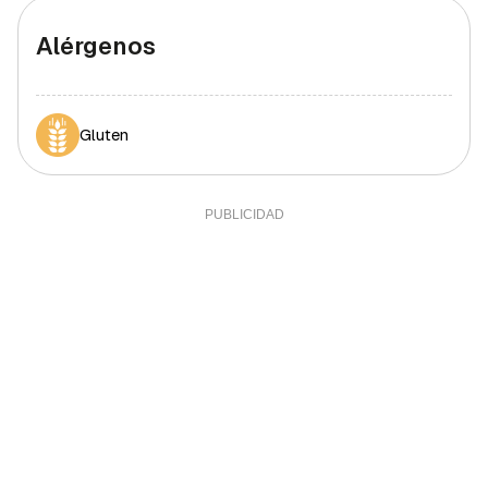
Alérgenos
Gluten