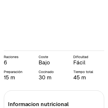
Raciones
Coste
Dificultad
6
Bajo
Fácil
Preparación
Cocinado
Tiempo total
15 m
30 m
45 m
Informacion nutricional