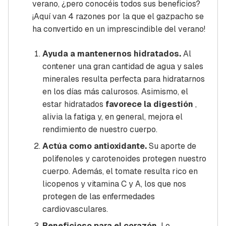
verano, ¿pero conocéis todos sus beneficios?
¡Aquí van 4 razones por la que el gazpacho se
ha convertido en un imprescindible del verano!
Ayuda a mantenernos hidratados.
Al
contener una gran cantidad de agua y sales
minerales resulta perfecta para hidratarnos
en los días más calurosos. Asimismo, el
estar hidratados
favorece la digestión
,
alivia la fatiga y, en general, mejora el
rendimiento de nuestro cuerpo.
Actúa como antioxidante.
Su aporte de
polifenoles y carotenoides protegen nuestro
cuerpo. Además, el tomate resulta rico en
licopenos y vitamina C y A, los que nos
protegen de las enfermedades
cardiovasculares.
Beneficioso para el corazón.
Lo