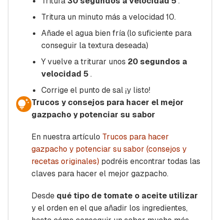
Tritura
30 segundos a velocidad 5
.
Tritura un minuto más a velocidad 10.
Añade el agua bien fría (lo suficiente para
conseguir la textura deseada)
Y vuelve a triturar unos
20 segundos a
velocidad 5
.
Corrige el punto de sal ¡y listo!
Trucos y consejos para hacer el mejor
gazpacho y potenciar su sabor
En nuestra artículo
Trucos para hacer
gazpacho y potenciar su sabor (consejos y
recetas
originales)
podréis encontrar todas las
claves para hacer el mejor gazpacho.
Desde
qué tipo de tomate o aceite utilizar
y el orden en el que añadir los ingredientes,