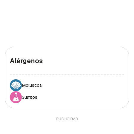
Alérgenos
Moluscos
Sulfitos