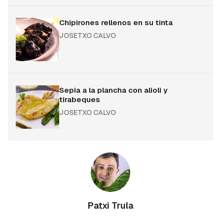
Chipirones rellenos en su tinta
JOSETXO CALVO
Sepia a la plancha con alioli y
tirabeques
JOSETXO CALVO
Patxi Trula