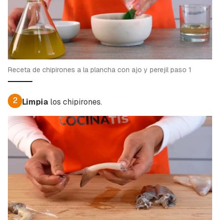
Receta de chipirones a la plancha con ajo y perejil paso 1
2
Limpia
los chipirones.