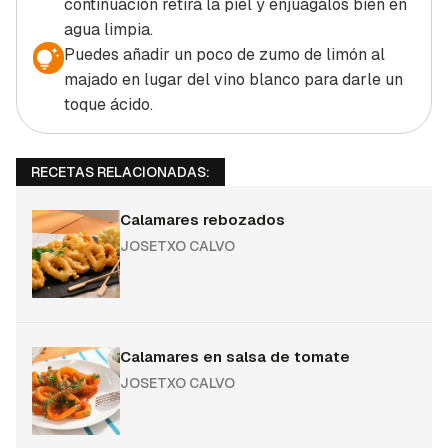
continuación retira la piel y enjuágalos bien en
agua limpia.
Puedes añadir un poco de zumo de limón al
majado en lugar del vino blanco para darle un
toque ácido.
RECETAS RELACIONADAS:
Calamares rebozados
JOSETXO CALVO
Calamares en salsa de tomate
JOSETXO CALVO