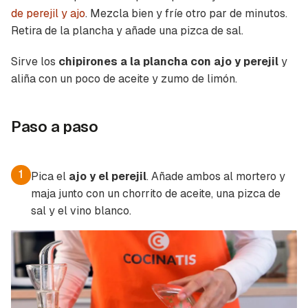
de perejil y ajo
. Mezcla bien y fríe otro par de minutos.
Retira de la plancha y añade una pizca de sal.
Sirve los
chipirones a la plancha con ajo y perejil
y
aliña con un poco de aceite y zumo de limón.
Paso a paso
1
Pica el
ajo y el perejil
. Añade ambos al mortero y
maja junto con un chorrito de aceite, una pizca de
sal y el vino blanco.