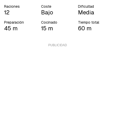
Raciones
Coste
Dificultad
12
Bajo
Media
Preparación
Cocinado
Tiempo total
45 m
15 m
60 m