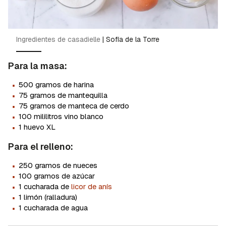
Ingredientes de casadielle
|
Sofía de la Torre
Para la masa:
·
500 gramos de harina
·
75 gramos de mantequilla
·
75 gramos de manteca de cerdo
·
100 mililitros vino blanco
·
1 huevo XL
Para el relleno:
·
250 gramos de nueces
·
100 gramos de azúcar
·
1 cucharada de
licor de anís
·
1 limón (ralladura)
·
1 cucharada de agua