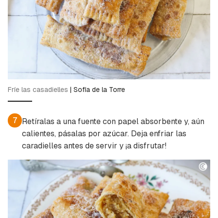
Fríe las casadielles
|
Sofía de la Torre
7
Retíralas a una fuente con papel absorbente y, aún
calientes, pásalas por azúcar. Deja enfriar las
caradielles antes de servir y ¡a disfrutar!