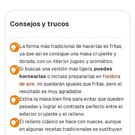
Consejos y trucos
La forma más tradicional de hacerlas es fritas,
ya que así se consigue una masa crujiente y
dorada, con un interior jugoso y aromático.
Si buscas una versión más ligera,
puedes
hornearlas
o incluso prepararlas en
freidora
de aire
; no quedarán iguales que fritas, pero el
resultado es muy agradable.
Estira la masa bien fina para evitar que queden
pesadas y lograr el contraste perfecto entre el
exterior crujiente y el relleno.
El relleno clásico se hace con nueces, aunque
en algunas recetas tradicionales se sustituyen