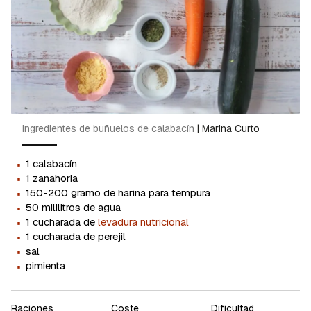
Ingredientes de buñuelos de calabacín
|
Marina Curto
·
1 calabacín
·
1 zanahoria
·
150-200 gramo de harina para tempura
·
50 mililitros de agua
·
1 cucharada de
levadura nutricional
·
1 cucharada de perejil
·
sal
·
pimienta
Raciones
Coste
Dificultad