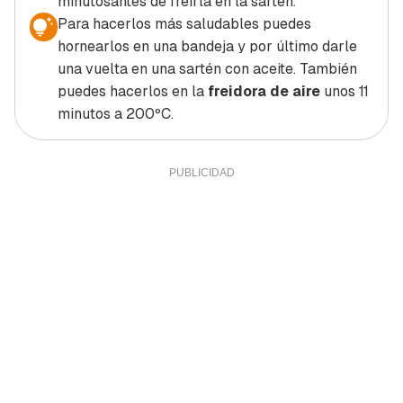
minutosantes de freírla en la sartén.
Para hacerlos más saludables puedes
hornearlos en una bandeja y por último darle
una vuelta en una sartén con aceite. También
puedes hacerlos en la
freidora de aire
unos 11
minutos a 200ºC.