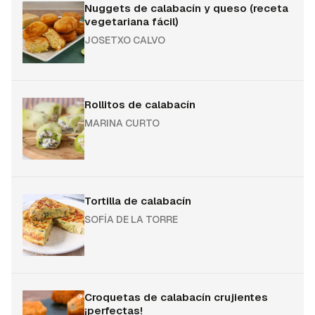
Nuggets de calabacín y queso (receta
vegetariana fácil)
JOSETXO CALVO
Rollitos de calabacín
MARINA CURTO
Tortilla de calabacín
SOFÍA DE LA TORRE
Croquetas de calabacín crujientes
¡perfectas!