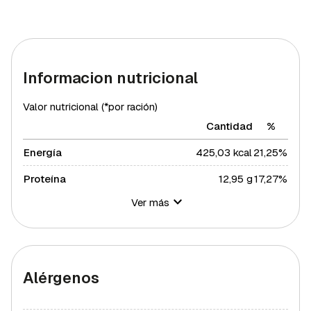
Informacion nutricional
Valor nutricional (*por ración)
Cantidad
%
Energía
425,03 kcal
21,25%
Proteína
12,95 g
17,27%
Ver más
Hidratos de carbono
92,2 g
33,53%
Azúcares
7,9 g
15,8%
Grasa total
1,7 g
2,18%
Alérgenos
Grasa saturada
0,25 g
1,37%
Fibra
9,15 g
30,5%