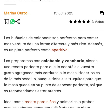
Marina Curto
15 Jul 2025
13 Votos
Los buñuelos de calabacín son perfectos para comer
mas verdura de una forma diferente y más rica. Además,
es un plato perfecto como
aperitivo
.
Los preparamos con
calabacín y zanahoria
, siendo
una receta perfecta para que la adaptéis a vuestro
gusto agregando más verduras a la masa. Hacerlos es
de lo más sencillo, aunque tiene sus truquitos para que
la masa quede en su punto de espesor perfecta, así que
os recomendamos estar atentas.
Ideal como
receta para niños
y animarles a probar
nuevos sabores, como para disfrutar de un plato