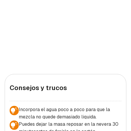
Consejos y trucos
Incorpora el agua poco a poco para que la
mezcla no quede demasiado liquida.
Puedes dejar la masa reposar en la nevera 30