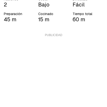
2
Bajo
Fácil
Preparación
Cocinado
Tiempo total
45 m
15 m
60 m